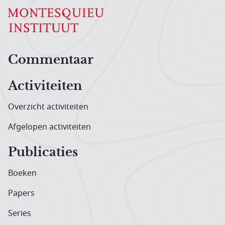
Hoofdnavigatiemenu
Commentaar
Activiteiten
Overzicht activiteiten
Afgelopen activiteiten
Publicaties
Boeken
Papers
Series