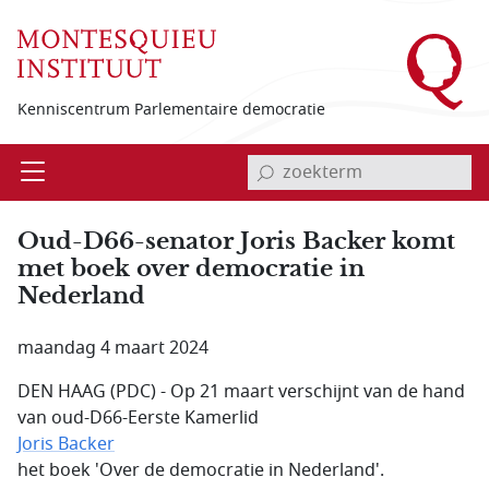
Overslaan en naar de inhoud gaan
Kenniscentrum Parlementaire democratie
invoerveld zoekterm
Open
Menu
Oud-D66-senator Joris Backer komt
met boek over democratie in
Nederland
maandag 4 maart 2024
DEN HAAG (PDC) - Op 21 maart verschijnt van de hand
van oud-D66-Eerste Kamerlid
Joris Backer
het boek 'Over de democratie in Nederland'.