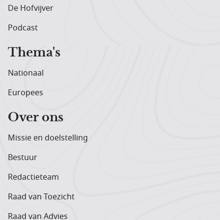
De Hofvijver
Podcast
Thema's
Nationaal
Europees
Over ons
Missie en doelstelling
Bestuur
Redactieteam
Raad van Toezicht
Raad van Advies