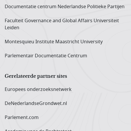
Documentatie centrum Neder­landse Politieke Partijen
Faculteit Governance and Global Affairs Universiteit
Leiden
Montesquieu Institute Maastricht University
Parlementair Documentatie Centrum
Gerelateerde partner sites
Europees onderzoeks­netwerk
DeNederlandseGrondwet.nl
Parlement.com