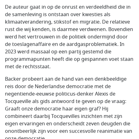
De auteur gaat in op de onrust en verdeeldheid die in
de samenleving is ontstaan over kwesties als
klimaatverandering, stikstof en migratie. De relatieve
rust die wij kenden, is daarmee verdwenen. Bovendien
werd het vertrouwen in de politiek ondermijnd door
de toeslagenaffaire en de aardgasproblematiek. In
2023 werd massaal op een partij gestemd die
programmapunten heeft die op gespannen voet staan
met de rechtsstaat.
Backer probeert aan de hand van een denkbeeldige
reis door de Nederlandse democratie met de
negentiende-eeuwse politicus-denker Alexis de
Tocqueville als gids antwoord te geven op de vraag:
Graaft onze democratie haar eigen graf? Hij
combineert daarbij Tocquevilles inzichten met zijn
eigen ervaringen en onderscheidt zeven deugden die
onontbeerlijk zijn voor een succesvolle reanimatie van
onze democratie.