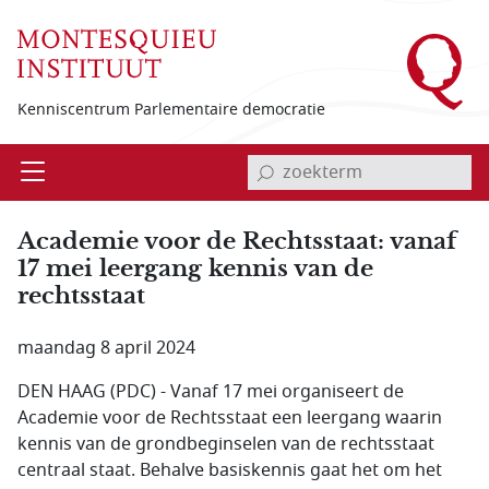
Overslaan en naar de inhoud gaan
Kenniscentrum Parlementaire democratie
invoerveld zoekterm
Open
Menu
Academie voor de Rechtsstaat: vanaf
17 mei leergang kennis van de
rechtsstaat
maandag 8 april 2024
DEN HAAG (PDC) - Vanaf 17 mei organiseert de
Academie voor de Rechtsstaat een leergang waarin
kennis van de grondbeginselen van de rechtsstaat
centraal staat. Behalve basiskennis gaat het om het