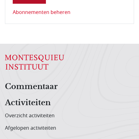
Abonnementen beheren
Hoofdnavigatiemenu
Commentaar
Activiteiten
Overzicht activiteiten
Afgelopen activiteiten