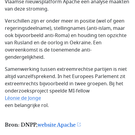
Vlaamse nieuwsplatform Apache een analyse maakten
van deze stroming.
Verschillen zijn er onder meer in positie (wel of geen
regeringsdeelname), stellingnames (anti-islam, maar
ook bijvoorbeeld anti-Roma) en houding ten opzichte
van Rusland en de oorlog in Oekraïne. Een
overeenkomst is de toenemende anti-
gendergelijkheid.
Samenwerking tussen extreemrechtse partijen is niet
altijd vanzelfsprekend. In het Europees Parlement zit
extreemrechts bijvoorbeeld in twee groepen. Bij het
onderzoeksproject speelde MI-fellow
Léonie de Jonge
een belangrijke rol.
Bron: DNPP,
website Apache