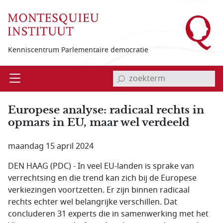
Overslaan en naar de inhoud gaan
Kenniscentrum Parlementaire democratie
invoerveld zoekterm
Open
Menu
Europese analyse: radicaal rechts in
opmars in EU, maar wel verdeeld
maandag 15 april 2024
DEN HAAG (PDC) - In veel EU-landen is sprake van
verrechtsing en die trend kan zich bij de Europese
verkiezingen voortzetten. Er zijn binnen radicaal
rechts echter wel belangrijke verschillen. Dat
concluderen 31 experts die in samenwerking met het