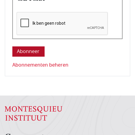
Deze vraag is om te controleren dat u een mens be
Abonnementen beheren