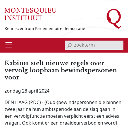
Overslaan en naar de inhoud gaan
Kenniscentrum Parlementaire democratie
invoerveld zoekterm
Open
Menu
Kabinet stelt nieuwe regels over
vervolg loopbaan bewindspersonen
voor
zondag 28 april 2024
DEN HAAG (PDC) - (Oud-)bewindspersonen die binnen
twee jaar na hun ambtsperiode aan de slag gaan in
een vervolgfunctie moeten verplicht eerst een advies
vragen. Ook komt er een draaideurverbod en wordt