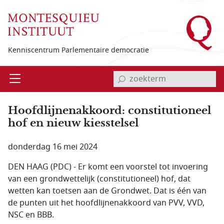
Overslaan en naar de inhoud gaan
Kenniscentrum Parlementaire democratie
invoerveld zoekterm
Open
Menu
Hoofdlijnenakkoord: constitutioneel
hof en nieuw kiesstelsel
donderdag 16 mei 2024
DEN HAAG (PDC) - Er komt een voorstel tot invoering
van een grondwettelijk (constitutioneel) hof, dat
wetten kan toetsen aan de Grondwet. Dat is één van
de punten uit het hoofdlijnenakkoord van PVV, VVD,
NSC en BBB.