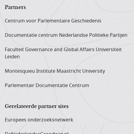
Partners
Centrum voor Parlementaire Geschiedenis
Documentatie centrum Neder­landse Politieke Partijen
Faculteit Governance and Global Affairs Universiteit
Leiden
Montesquieu Institute Maastricht University
Parlementair Documentatie Centrum
Gerelateerde partner sites
Europees onderzoeks­netwerk