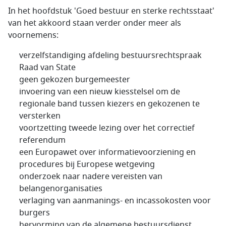
In het hoofdstuk 'Goed bestuur en sterke rechtsstaat'
van het akkoord staan verder onder meer als
voornemens:
verzelfstandiging afdeling bestuursrechtspraak
Raad van State
geen gekozen burgemeester
invoering van een nieuw kiesstelsel om de
regionale band tussen kiezers en gekozenen te
versterken
voortzetting tweede lezing over het correctief
referendum
een Europawet over informatievoorziening en
procedures bij Europese wetgeving
onderzoek naar nadere vereisten van
belangenorganisaties
verlaging van aanmanings- en incassokosten voor
burgers
hervorming van de algemene bestuursdienst