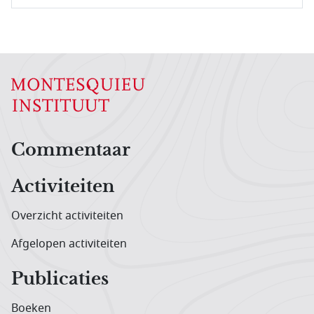
Hoofdnavigatiemenu
Commentaar
Activiteiten
Overzicht activiteiten
Afgelopen activiteiten
Publicaties
Boeken