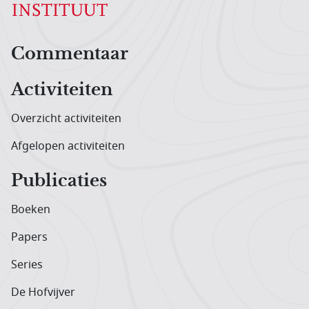
Hoofdnavigatiemenu
Commentaar
Activiteiten
Overzicht activiteiten
Afgelopen activiteiten
Publicaties
Boeken
Papers
Series
De Hofvijver