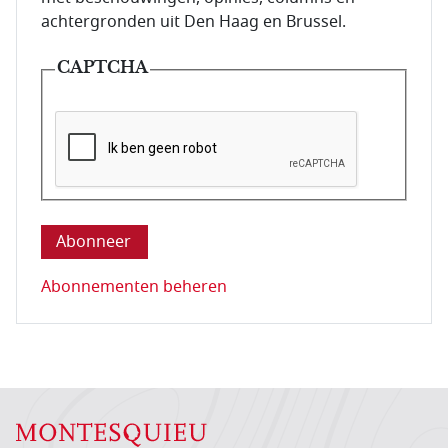
achtergronden uit Den Haag en Brussel.
CAPTCHA
Deze vraag is om te controleren dat u een mens be
Abonnementen beheren