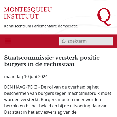
Overslaan en naar de inhoud gaan
Kenniscentrum Parlementaire democratie
invoerveld zoekterm
Open
Menu
Staatscommissie: versterk positie
burgers in de rechtsstaat
maandag 10 juni 2024
DEN HAAG (PDC) - De rol van de overheid bij het
beschermen van burgers tegen machtsmisbruik moet
worden versterkt. Burgers moeten meer worden
betrokken bij het beleid en bij de uitvoering daarvan.
Dat staat in het adviesverslag van de