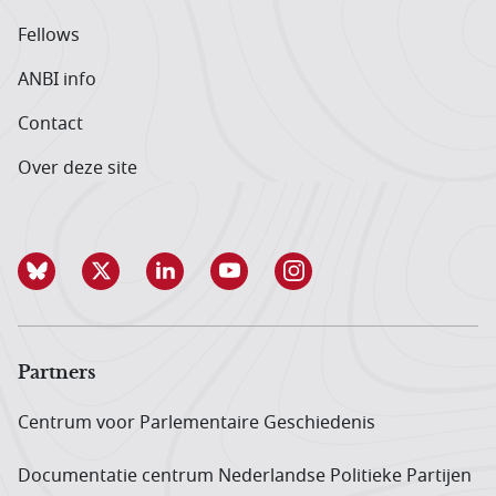
Fellows
ANBI info
Contact
Over deze site
Partners
Centrum voor Parlementaire Geschiedenis
Documentatie centrum Neder­landse Politieke Partijen