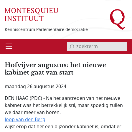
Overslaan en naar de inhoud gaan
Kenniscentrum Parlementaire democratie
invoerveld zoekterm
Open
Menu
Hofvijver augustus: het nieuwe
kabinet gaat van start
maandag 26 augustus 2024
DEN HAAG (PDC) - Na het aantreden van het nieuwe
kabinet was het betrekkelijk stil, maar spoedig zullen
we daar meer van horen.
Joop van den Berg
wijst erop dat het een bijzonder kabinet is, omdat er