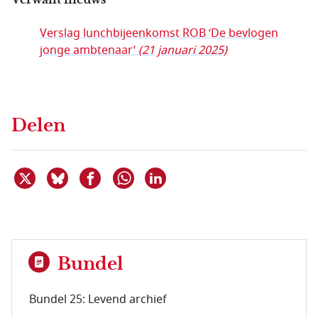
Verslag lunchbijeenkomst ROB ‘De bevlogen
jonge ambtenaar’
(21 januari 2025)
Delen
Deel dit item op X
Deel dit item op Bluesky
Deel dit item op Facebook
Deel dit item op Linkedin
Delen via WhatsApp
Bundel
Bundel 25: Levend archief