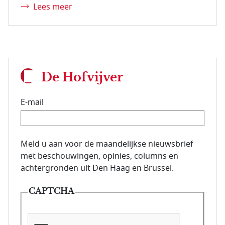
Lees meer
De Hofvijver
E-mail
E-mailadres van de abonnee.
Meld u aan voor de maandelijkse nieuwsbrief
met beschouwingen, opinies, columns en
achtergronden uit Den Haag en Brussel.
CAPTCHA