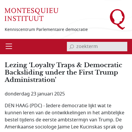
Overslaan en naar de inhoud gaan
Kenniscentrum Parlementaire democratie
invoerveld zoekterm
Open
Menu
Lezing ‘Loyalty Traps & Democratic
Backsliding under the First Trump
Administration’
donderdag 23 januari 2025
DEN HAAG (PDC) - Iedere democratie lijkt wat te
kunnen leren van de ontwikkelingen in het ambtelijke
bestel tijdens de eerste ambtstermijn van Trump. De
Amerikaanse sociologe Jaime Lee Kucinskas sprak op