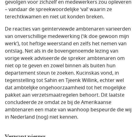
gevolgen voor zichzelf en medewerkers zou opleveren
– vandaar de spreekwoordelijke ‘val’ waarin ze
terechtkwamen en niet uit konden breken.
De reacties van geïnterviewde ambtenaren varieerden
van onverschillige medewerking (‘ik doe gewoon mijn
werk’), tot heftige weerstand en zelfs het nemen van
ontslag. Net als in de bovengenoemde lezing van
vorige week adviseerde de spreker ambtenaren om
niet op te geven en zowel binnen als buiten hun
departement steun te zoeken. Kucinskas vond, in
tegenstelling tot Sahin en Tjeenk Willink, echter wel
dat ambtelijke ongehoorzaamheid tot het mogelijke
pakket aan verzetsmaatregelen behoort. Dit laatste
concludeerde ze omdat ze bij de Amerikaanse
ambtenaren een mate van wanhoop bespeurde die wij
in Nederland (nog) niet kennen.
Verwant nieuws