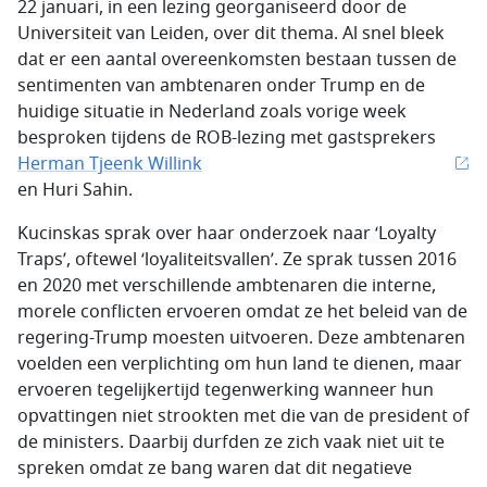
22 januari, in een lezing georganiseerd door de
Universiteit van Leiden, over dit thema. Al snel bleek
dat er een aantal overeenkomsten bestaan tussen de
sentimenten van ambtenaren onder Trump en de
huidige situatie in Nederland zoals vorige week
besproken tijdens de ROB-lezing met gastsprekers
Herman Tjeenk Willink
en Huri Sahin.
Kucinskas sprak over haar onderzoek naar ‘Loyalty
Traps’, oftewel ‘loyaliteitsvallen’. Ze sprak tussen 2016
en 2020 met verschillende ambtenaren die interne,
morele conflicten ervoeren omdat ze het beleid van de
regering-Trump moesten uitvoeren. Deze ambtenaren
voelden een verplichting om hun land te dienen, maar
ervoeren tegelijkertijd tegenwerking wanneer hun
opvattingen niet strookten met die van de president of
de ministers. Daarbij durfden ze zich vaak niet uit te
spreken omdat ze bang waren dat dit negatieve