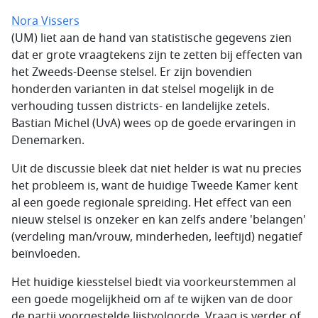
Nora Vissers
(UM) liet aan de hand van statistische gegevens zien
dat er grote vraagtekens zijn te zetten bij effecten van
het Zweeds-Deense stelsel. Er zijn bovendien
honderden varianten in dat stelsel mogelijk in de
verhouding tussen districts- en landelijke zetels.
Bastian Michel (UvA) wees op de goede ervaringen in
Denemarken.
Uit de discussie bleek dat niet helder is wat nu precies
het probleem is, want de huidige Tweede Kamer kent
al een goede regionale spreiding. Het effect van een
nieuw stelsel is onzeker en kan zelfs andere 'belangen'
(verdeling man/vrouw, minderheden, leeftijd) negatief
beïnvloeden.
Het huidige kiesstelsel biedt via voorkeurstemmen al
een goede mogelijkheid om af te wijken van de door
de partij voorgestelde lijstvolgorde. Vraag is verder of