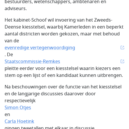
bestuurders, wetenschappers, ambtenaren en
adviseurs.
Het kabinet-Schoof wil invoering van het Zweeds-
Deense kiesstelsel, waarbij Kamerleden in een beperkt
aantal districten worden gekozen, maar met behoud
van de
evenredige vertegenwoordiging
. De
Staatscommissie-Remkes
pleitte eerder voor een kiesstelsel waarin kiezers een
stem op een lijst of een kandidaat kunnen uitbrengen.
Na beschouwingen over de functie van het kiesstelsel
en de langjarige discussies daarover door
respectievelijk
Simon Otjes
en
Carla Hoetink
gingen tweetallen met elkaar in discussie.