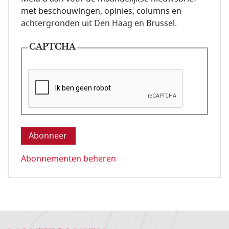
met beschouwingen, opinies, columns en
achtergronden uit Den Haag en Brussel.
CAPTCHA
Deze vraag is om te controleren dat u een mens be
Abonnementen beheren