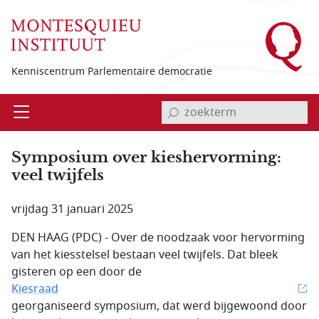
Overslaan en naar de inhoud gaan
Kenniscentrum Parlementaire democratie
invoerveld zoekterm
Open
Menu
Symposium over kieshervorming:
veel twijfels
vrijdag 31 januari 2025
DEN HAAG (PDC) - Over de noodzaak voor hervorming
van het kiesstelsel bestaan veel twijfels. Dat bleek
gisteren op een door de
Kiesraad
georganiseerd symposium, dat werd bijgewoond door