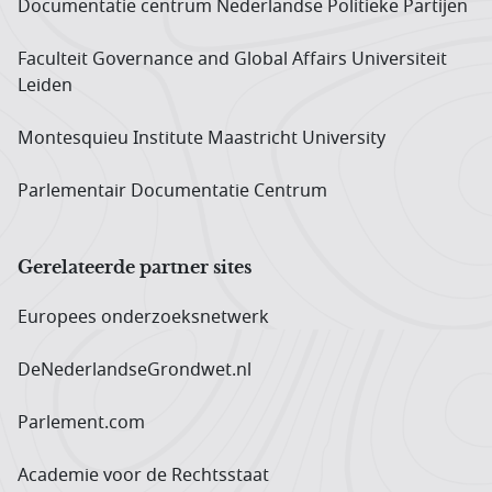
Documentatie centrum Neder­landse Politieke Partijen
Faculteit Governance and Global Affairs Universiteit
Leiden
Montesquieu Institute Maastricht University
Parlementair Documentatie Centrum
Gerelateerde partner sites
Europees onderzoeks­netwerk
DeNederlandseGrondwet.nl
Parlement.com
Academie voor de Rechtsstaat