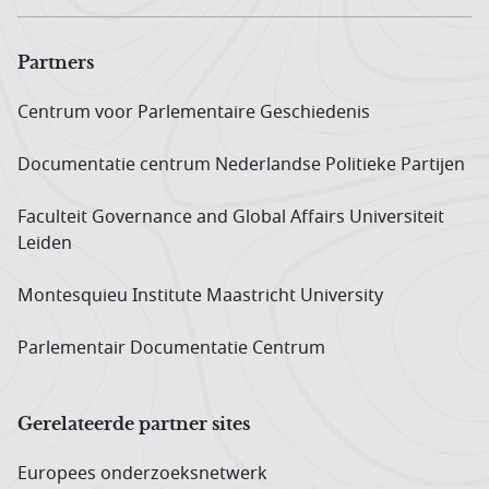
Partners
Centrum voor Parlementaire Geschiedenis
Documentatie centrum Neder­landse Politieke Partijen
Faculteit Governance and Global Affairs Universiteit
Leiden
Montesquieu Institute Maastricht University
Parlementair Documentatie Centrum
Gerelateerde partner sites
Europees onderzoeks­netwerk