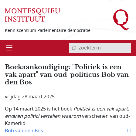
Overslaan en naar de inhoud gaan
Kenniscentrum Parlementaire democratie
invoerveld zoekterm
Open
Menu
Boekaankondiging: "Politiek is een
vak apart" van oud-politicus Bob van
den Bos
vrijdag 28 maart 2025
Op 14 maart 2025 is het boek
Politiek is een vak apart;
ervaren politici vertellen waarom
verschenen van oud-
Kamerlid
Bob van den Bos