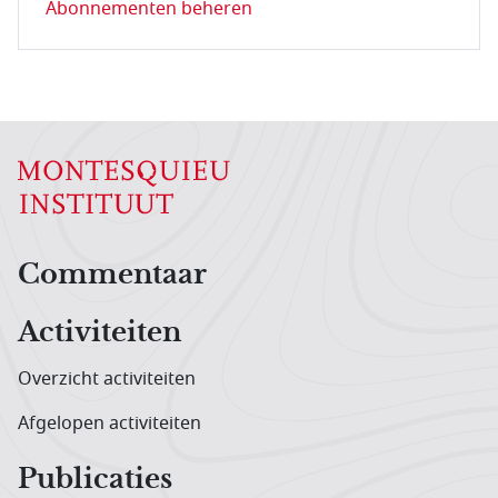
Abonnementen beheren
Hoofdnavigatiemenu
Commentaar
Activiteiten
Overzicht activiteiten
Afgelopen activiteiten
Publicaties