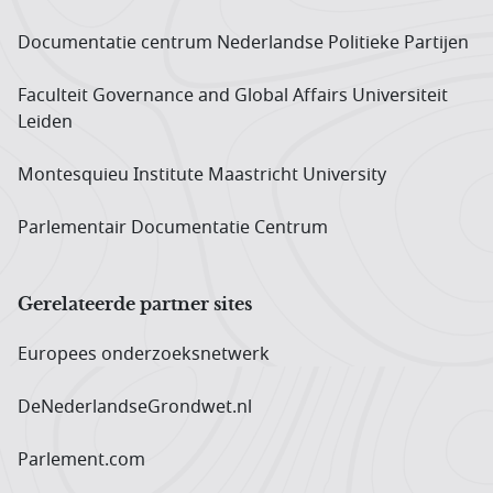
Documentatie centrum Neder­landse Politieke Partijen
Faculteit Governance and Global Affairs Universiteit
Leiden
Montesquieu Institute Maastricht University
Parlementair Documentatie Centrum
Gerelateerde partner sites
Europees onderzoeks­netwerk
DeNederlandseGrondwet.nl
Parlement.com