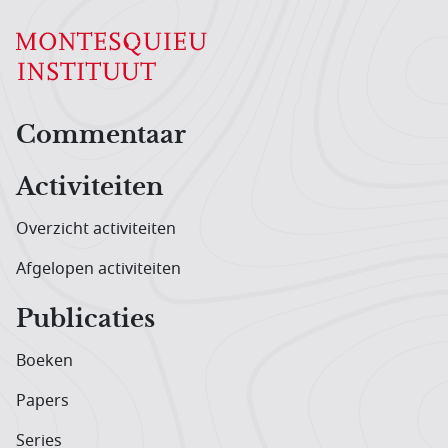
Hoofdnavigatiemenu
Commentaar
Activiteiten
Overzicht activiteiten
Afgelopen activiteiten
Publicaties
Boeken
Papers
Series