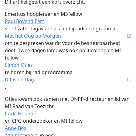
Dit artikel geeft een kort overzicht.
Emeritus hoogleraar en MI-fellow
Paul Bovend'Eert
sloot zaterdagavond al aan bij radioprogramma
Met het Oog op Morgen
om te bespreken wat dit voor de bestuurbaarheid
doet. Twee dagen later was ook politicoloog en MI-
fellow
Simon Otjes
te horen bij radioprogramma
Dit is de Dag
.
Otjes kwam ook samen met DNPP-directeur en lid van
MI-Raad van Toezicht
Carla Hoetink
en CPG-onderzoeker en MI-fellow
Anne Bos
aan het woord in een