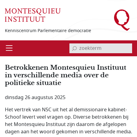
Overslaan en naar de inhoud gaan
Kenniscentrum Parlementaire democratie
invoerveld zoekterm
Open
Menu
Betrokkenen Montesquieu Instituut
in verschillende media over de
politieke situatie
dinsdag 26 augustus 2025
Het vertrek van NSC uit het al demissionaire kabinet-
Schoof levert veel vragen op. Diverse betrokkenen bij
het Montesquieu Instituut zijn daarom de afgelopen
dagen aan het woord gekomen in verschillende media.