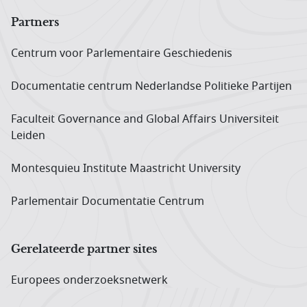
Partners
Centrum voor Parlementaire Geschiedenis
Documentatie centrum Neder­landse Politieke Partijen
Faculteit Governance and Global Affairs Universiteit
Leiden
Montesquieu Institute Maastricht University
Parlementair Documentatie Centrum
Gerelateerde partner sites
Europees onderzoeks­netwerk