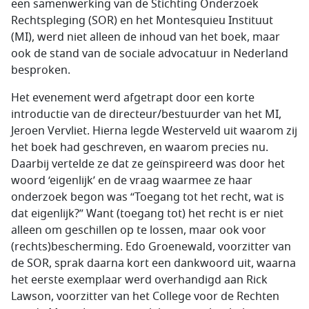
een samenwerking van de Stichting Onderzoek
Rechtspleging (SOR) en het Montesquieu Instituut
(MI), werd niet alleen de inhoud van het boek, maar
ook de stand van de sociale advocatuur in Nederland
besproken.
Het evenement werd afgetrapt door een korte
introductie van de directeur/bestuurder van het MI,
Jeroen Vervliet. Hierna legde Westerveld uit waarom zij
het boek had geschreven, en waarom precies nu.
Daarbij vertelde ze dat ze geïnspireerd was door het
woord ‘eigenlijk’ en de vraag waarmee ze haar
onderzoek begon was “Toegang tot het recht, wat is
dat eigenlijk?” Want (toegang tot) het recht is er niet
alleen om geschillen op te lossen, maar ook voor
(rechts)bescherming. Edo Groenewald, voorzitter van
de SOR, sprak daarna kort een dankwoord uit, waarna
het eerste exemplaar werd overhandigd aan Rick
Lawson, voorzitter van het College voor de Rechten