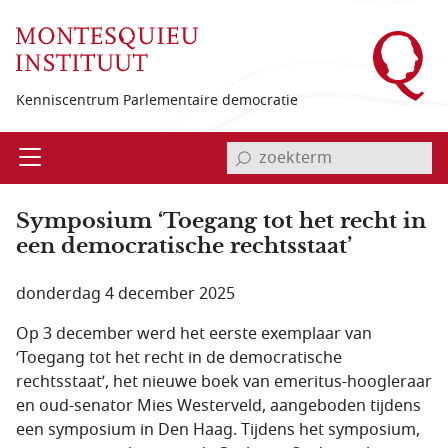
Overslaan en naar de inhoud gaan
Kenniscentrum Parlementaire democratie
invoerveld zoekterm
Open
Menu
Symposium ‘Toegang tot het recht in
een democratische rechtsstaat’
donderdag 4 december 2025
Op 3 december werd het eerste exemplaar van
‘Toegang tot het recht in de democratische
rechtsstaat’, het nieuwe boek van emeritus-hoogleraar
en oud-senator Mies Westerveld, aangeboden tijdens
een symposium in Den Haag. Tijdens het symposium,