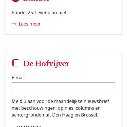
Bundel 25: Levend archief
Lees meer
De Hofvijver
E-mail
E-mailadres van de abonnee.
Meld u aan voor de maandelijkse nieuwsbrief
met beschouwingen, opinies, columns en
achtergronden uit Den Haag en Brussel.