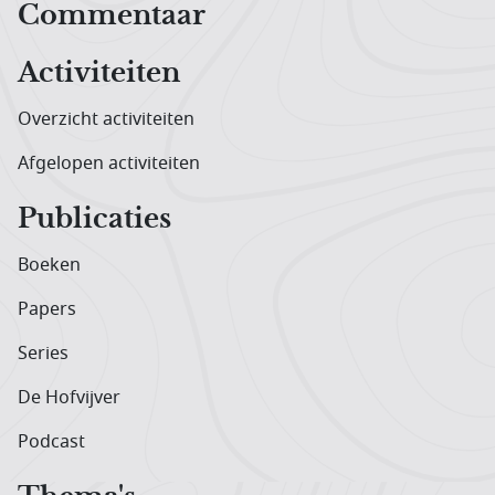
Hoofdnavigatiemenu
Commentaar
Activiteiten
Overzicht activiteiten
Afgelopen activiteiten
Publicaties
Boeken
Papers
Series
De Hofvijver
Podcast