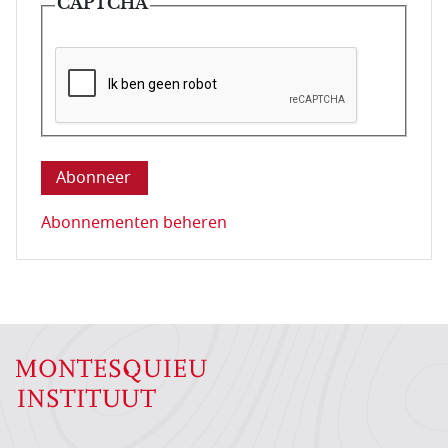
CAPTCHA
Deze vraag is om te controleren dat u een mens be
Abonnementen beheren