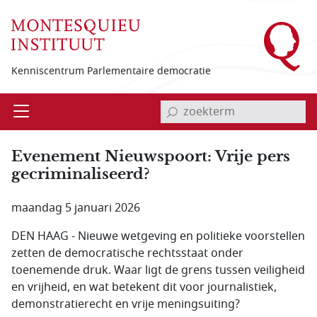
Overslaan en naar de inhoud gaan
Kenniscentrum Parlementaire democratie
invoerveld zoekterm
Open
Menu
Evenement Nieuwspoort: Vrije pers
gecriminaliseerd?
maandag 5 januari 2026
DEN HAAG - Nieuwe wetgeving en politieke voorstellen
zetten de democratische rechtsstaat onder
toenemende druk. Waar ligt de grens tussen veiligheid
en vrijheid, en wat betekent dit voor journalistiek,
demonstratierecht en vrije meningsuiting?