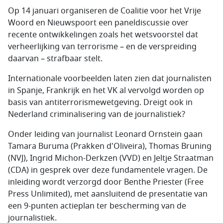
Op 14 januari organiseren de Coalitie voor het Vrije
Woord en Nieuwspoort een paneldiscussie over
recente ontwikkelingen zoals het wetsvoorstel dat
verheerlijking van terrorisme – en de verspreiding
daarvan – strafbaar stelt.
Internationale voorbeelden laten zien dat journalisten
in Spanje, Frankrijk en het VK al vervolgd worden op
basis van antiterrorismewetgeving. Dreigt ook in
Nederland criminalisering van de journalistiek?
Onder leiding van journalist Leonard Ornstein gaan
Tamara Buruma (Prakken d'Oliveira), Thomas Bruning
(NVJ), Ingrid Michon-Derkzen (VVD) en Jeltje Straatman
(CDA) in gesprek over deze fundamentele vragen. De
inleiding wordt verzorgd door Benthe Priester (Free
Press Unlimited), met aansluitend de presentatie van
een 9-punten actieplan ter bescherming van de
journalistiek.