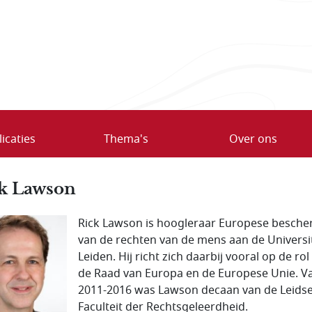
icaties
Thema's
Over ons
k Lawson
Rick Lawson is hoogleraar Europese besch
van de rechten van de mens aan de Universit
Leiden. Hij richt zich daarbij vooral op de rol
de Raad van Europa en de Europese Unie. V
2011-2016 was Lawson decaan van de Leids
Faculteit der Rechtsgeleerdheid.