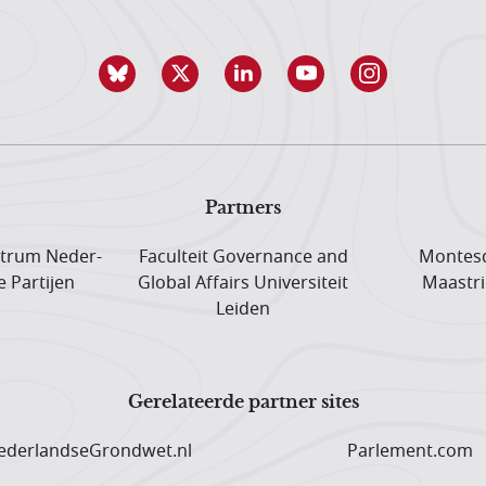
Partners
trum Neder­
Faculteit Governance and
Montesq
e Partijen
Global Affairs Universiteit
Maastri
Leiden
Gerelateerde partner sites
derlandseGrondwet.nl
Parlement.com