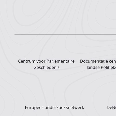
Centrum voor Parlementaire
Documentatie cen
Geschiedenis
landse Politiek
Europees onderzoeks­netwerk
DeNe