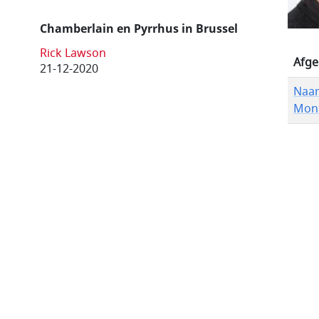
Chamberlain en Pyrrhus in Brussel
Rick Lawson
Afge
21-12-2020
Naar
Mont