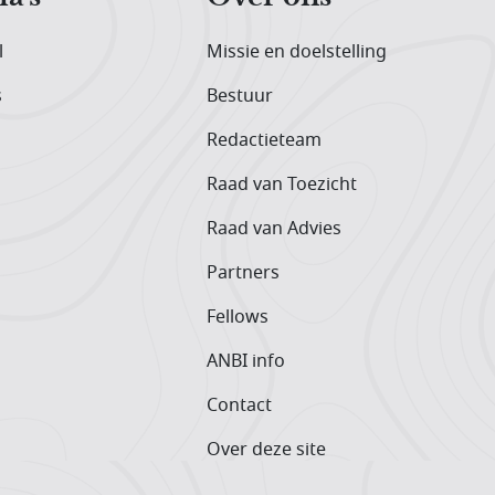
l
Missie en doelstelling
s
Bestuur
Redactieteam
Raad van Toezicht
Raad van Advies
Partners
Fellows
ANBI info
Contact
Over deze site