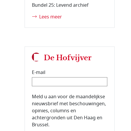
Bundel 25: Levend archief
Lees meer
De Hofvijver
E-mail
E-mailadres van de abonnee.
Meld u aan voor de maandelijkse
nieuwsbrief met beschouwingen,
opinies, columns en
achtergronden uit Den Haag en
Brussel.