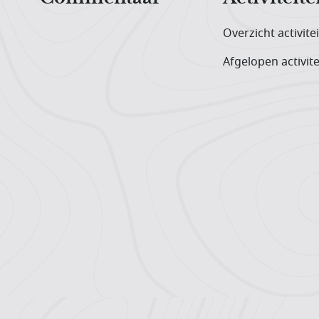
Overzicht activite
Afgelopen activite