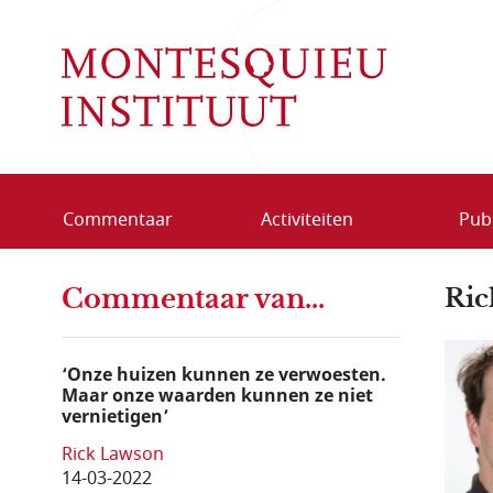
Overslaan en naar de inhoud gaan
Commentaar
Activiteiten
Publ
Commentaar van...
Ric
‘Onze huizen kunnen ze verwoesten.
Maar onze waarden kunnen ze niet
vernietigen’
Rick Lawson
14-03-2022