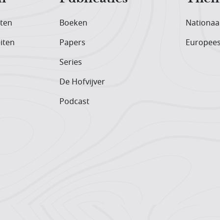
iten
Boeken
Nationaa
iten
Papers
Europee
Series
De Hofvijver
Podcast