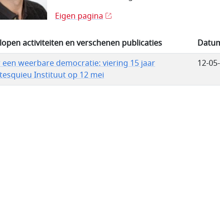
Eigen pagina
lopen activiteiten en verschenen publicaties
Datu
 een weerbare democratie: viering 15 jaar
12-05
esquieu Instituut op 12 mei