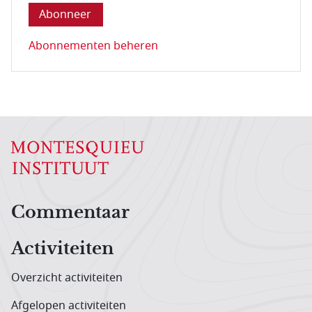
Abonnementen beheren
Hoofdnavigatiemenu
Commentaar
Activiteiten
Overzicht activiteiten
Afgelopen activiteiten