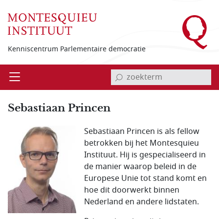
Overslaan en naar de inhoud gaan
Kenniscentrum Parlementaire democratie
invoerveld zoekterm
Open
Menu
Sebastiaan Princen
Sebastiaan Princen is als fellow
betrokken bij het Montesquieu
Instituut. Hij is gespecialiseerd in
de manier waarop beleid in de
Europese Unie tot stand komt en
hoe dit doorwerkt binnen
Nederland en andere lidstaten.