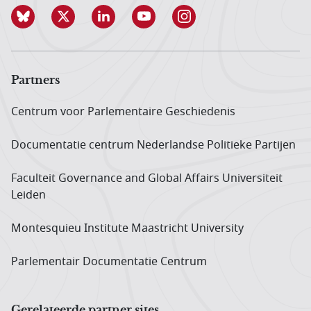
Partners
Centrum voor Parlementaire Geschiedenis
Documentatie centrum Neder­landse Politieke Partijen
Faculteit Governance and Global Affairs Universiteit
Leiden
Montesquieu Institute Maastricht University
Parlementair Documentatie Centrum
Gerelateerde partner sites