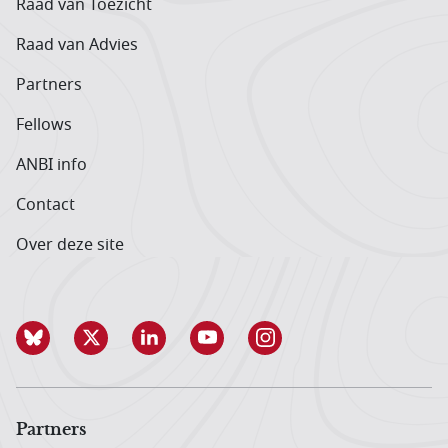
Raad van Toezicht
Raad van Advies
Partners
Fellows
ANBI info
Contact
Over deze site
Partners