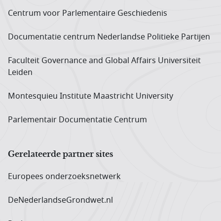
Centrum voor Parlementaire Geschiedenis
Documentatie centrum Neder­landse Politieke Partijen
Faculteit Governance and Global Affairs Universiteit
Leiden
Montesquieu Institute Maastricht University
Parlementair Documentatie Centrum
Gerelateerde partner sites
Europees onderzoeks­netwerk
DeNederlandseGrondwet.nl