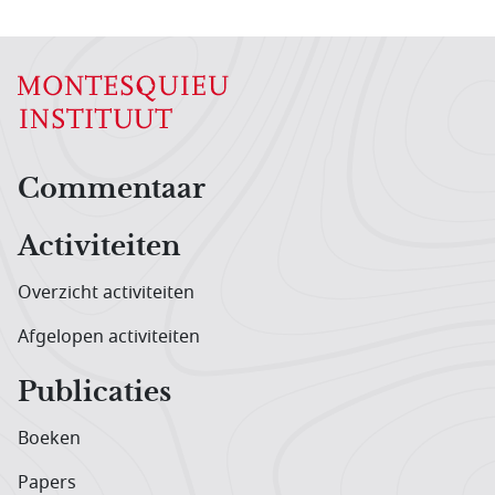
Hoofdnavigatiemenu
Commentaar
Activiteiten
Overzicht activiteiten
Afgelopen activiteiten
Publicaties
Boeken
Papers