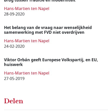
brug tussen Traditie en moderniteit
Hans-Martien ten Napel
28-09-2020
Het belang van de vraag naar wenselijkheid
samenwerking met FVD niet overdrijven
Hans-Martien ten Napel
24-02-2020
Viktor Orbán geeft Europese Volkspartij, en EU,
huiswerk
Hans-Martien ten Napel
27-05-2019
Delen