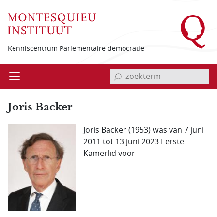
Overslaan en naar de inhoud gaan
Kenniscentrum Parlementaire democratie
invoerveld zoekterm
Open
Menu
Joris Backer
Joris Backer (1953) was van 7 juni
2011 tot 13 juni 2023 Eerste
Kamerlid voor