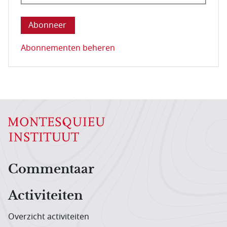
Deze vraag is om te controleren dat u een mens be
Abonnementen beheren
Hoofdnavigatiemenu
Commentaar
Activiteiten
Overzicht activiteiten