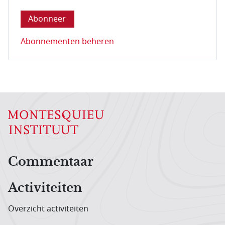
Abonnementen beheren
Hoofdnavigatiemenu
Commentaar
Activiteiten
Overzicht activiteiten