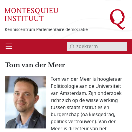
Overslaan en naar de inhoud gaan
Kenniscentrum Parlementaire democratie
invoerveld zoekterm
Open
Menu
Tom van der Meer
Tom van der Meer is hoogleraar
Politicologie aan de Universiteit
van Amsterdam. Zijn onderzoek
richt zich op de wisselwerking
tussen staatsinstituties en
burgerschap (oa kiesgedrag,
politiek vertrouwen). Van der
Meer is directeur van het