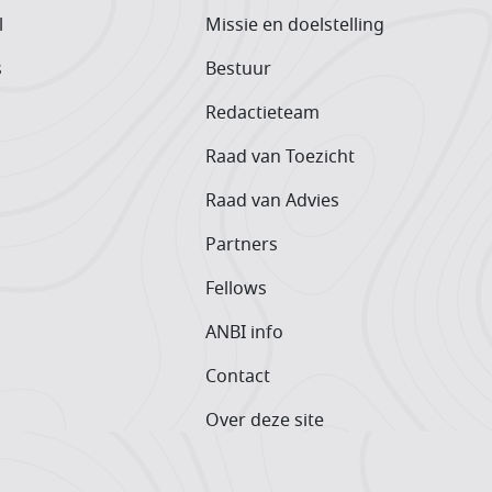
l
Missie en doelstelling
s
Bestuur
Redactieteam
Raad van Toezicht
Raad van Advies
Partners
Fellows
ANBI info
Contact
Over deze site