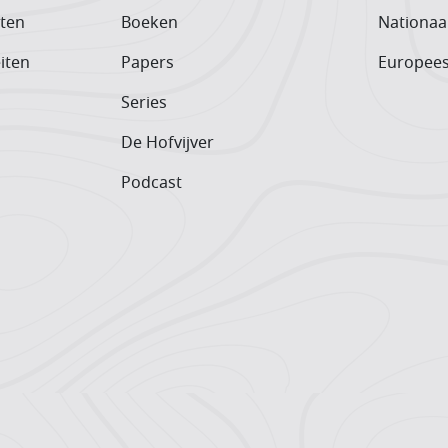
iten
Boeken
Nationaa
iten
Papers
Europee
Series
De Hofvijver
Podcast