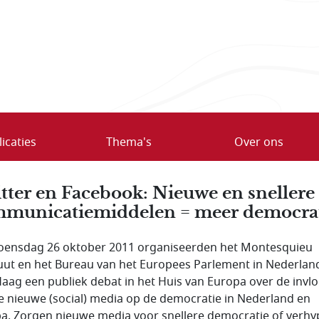
icaties
Thema's
Over ons
tter en Facebook: Nieuwe en snellere
municatiemiddelen = meer democrat
ensdag 26 oktober 2011 organiseerden het Montesquieu
tuut en het Bureau van het Europees Parlement in Nederlan
aag een publiek debat in het Huis van Europa over de invl
e nieuwe (social) media op de democratie in Nederland en
a. Zorgen nieuwe media voor snellere democratie of verh