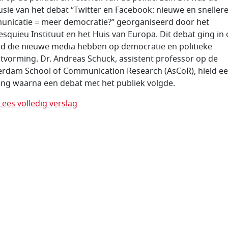
usie van het debat “Twitter en Facebook: nieuwe en sneller
nicatie = meer democratie?” georganiseerd door het
squieu Instituut en het Huis van Europa. Dit debat ging in
ed die nieuwe media hebben op democratie en politieke
itvorming. Dr. Andreas Schuck, assistent professor op de
rdam School of Communication Research (AsCoR), hield e
ding waarna een debat met het publiek volgde.
Lees volledig verslag