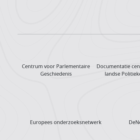
Centrum voor Parlementaire
Documentatie cen
Geschiedenis
landse Politiek
Europees onderzoeks­netwerk
DeNe