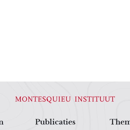
n
Publicaties
Them