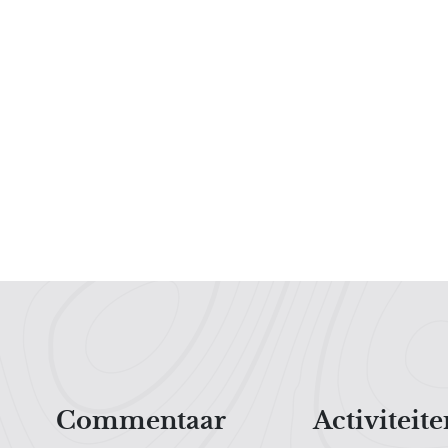
Hoofdnavigatiemenu
Commentaar
Activiteite