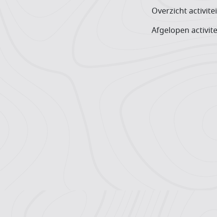
Overzicht activite
Afgelopen activite