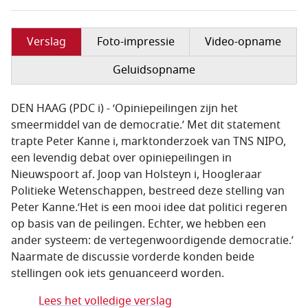
Verslag
Foto-impressie
Video-opname
Geluidsopname
DEN HAAG (PDC i) - ‘Opiniepeilingen zijn het
smeermiddel van de democratie.’ Met dit statement
trapte Peter Kanne i, marktonderzoek van TNS NIPO,
een levendig debat over opiniepeilingen in
Nieuwspoort af. Joop van Holsteyn i, Hoogleraar
Politieke Wetenschappen, bestreed deze stelling van
Peter Kanne.‘Het is een mooi idee dat politici regeren
op basis van de peilingen. Echter, we hebben een
ander systeem: de vertegenwoordigende democratie.’
Naarmate de discussie vorderde konden beide
stellingen ook iets genuanceerd worden.
Lees het volledige verslag