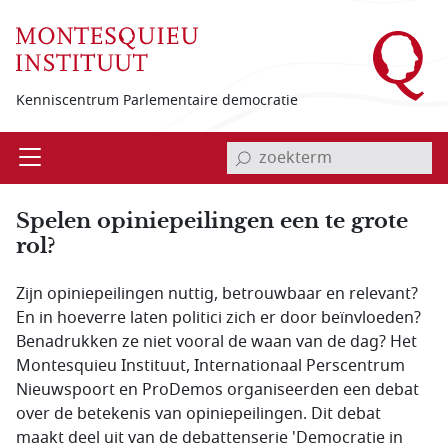
Overslaan en naar de inhoud gaan
Kenniscentrum Parlementaire democratie
invoerveld zoekterm
Open
Menu
Spelen opiniepeilingen een te grote
rol?
Zijn opiniepeilingen nuttig, betrouwbaar en relevant?
En in hoeverre laten politici zich er door beïnvloeden?
Benadrukken ze niet vooral de waan van de dag? Het
Montesquieu Instituut, Internationaal Perscentrum
Nieuwspoort en ProDemos organiseerden een debat
over de betekenis van opiniepeilingen. Dit debat
maakt deel uit van de debattenserie 'Democratie in