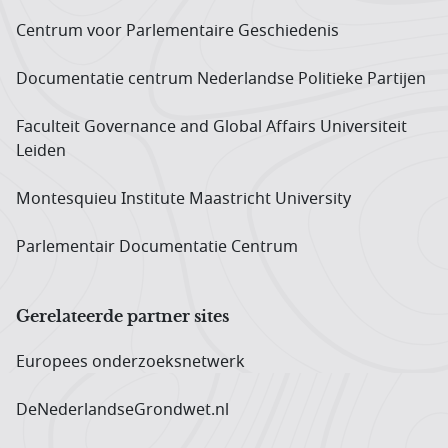
Centrum voor Parlementaire Geschiedenis
Documentatie centrum Neder­landse Politieke Partijen
Faculteit Governance and Global Affairs Universiteit
Leiden
Montesquieu Institute Maastricht University
Parlementair Documentatie Centrum
Gerelateerde partner sites
Europees onderzoeks­netwerk
DeNederlandseGrondwet.nl