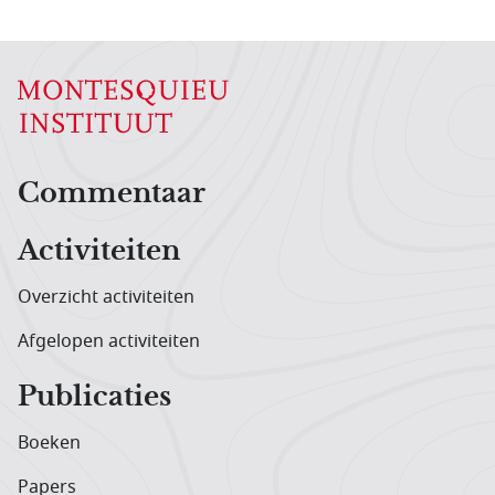
Hoofdnavigatiemenu
Commentaar
Activiteiten
Overzicht activiteiten
Afgelopen activiteiten
Publicaties
Boeken
Papers