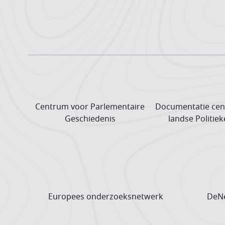
Centrum voor Parlementaire
Documentatie cen
Geschiedenis
landse Politiek
Europees onderzoeks­netwerk
DeNe