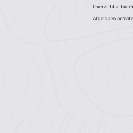
Overzicht activite
Afgelopen activite