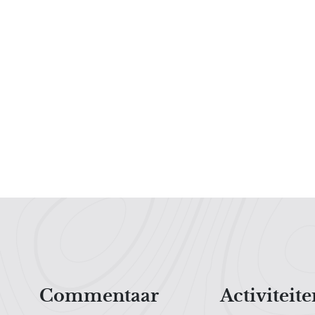
Hoofdnavigatiemenu
Commentaar
Activiteite