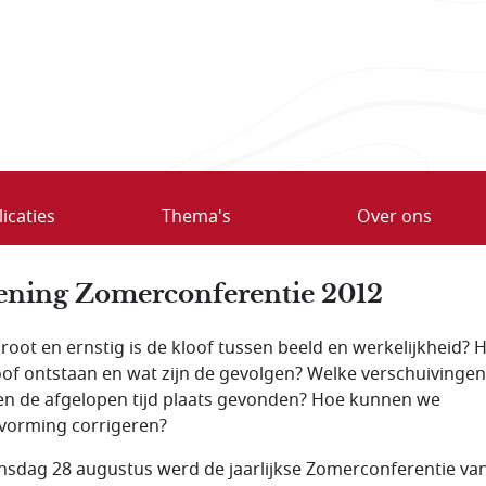
icaties
Thema's
Over ons
ning Zomerconferentie 2012
root en ernstig is de kloof tussen beeld en werkelijkheid? H
oof ontstaan en wat zijn de gevolgen? Welke verschuivingen
n de afgelopen tijd plaats gevonden? Hoe kunnen we
vorming corrigeren?
nsdag 28 augustus werd de jaarlijkse Zomerconferentie va