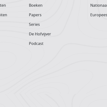
iten
Boeken
Nationaa
iten
Papers
Europee
Series
De Hofvijver
Podcast