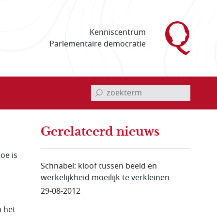
Kenniscentrum
Parlementaire democratie
invoerveld zoekterm
Gerelateerd nieuws
oe is
Schnabel: kloof tussen beeld en
werkelijkheid moeilijk te verkleinen
29-08-2012
n het