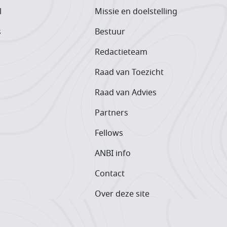
l
Missie en doelstelling
s
Bestuur
Redactieteam
Raad van Toezicht
Raad van Advies
Partners
Fellows
ANBI info
Contact
Over deze site