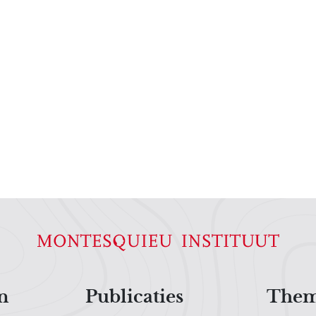
n
Publicaties
Them