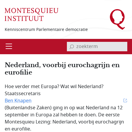
Overslaan en naar de inhoud gaan
Kenniscentrum Parlementaire democratie
invoerveld zoekterm
Open
Menu
Nederland, voorbij eurochagrijn en
eurofilie
Hoe verder met Europa? Wat wil Nederland?
Staatssecretaris
Ben Knapen
(Buitenlandse Zaken) ging in op wat Nederland na 12
september in Europa zal hebben te doen. De eerste
Montesquieu Lezing: Nederland, voorbij eurochagrijn
en eurofilie.