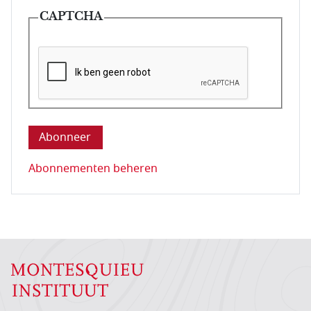
CAPTCHA
Deze vraag is om te controleren dat u een mens be
Abonnementen beheren