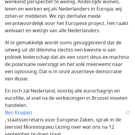
wenkend perspectief te weinig. Anderzijds wonen,
leven en werken wij als Nederlanders in Europa, wij
zitten er middenin. We zijn derhalve mede
verantwoordelijk voor het Europese project. Het raakt
welvaart en welzijn van alle Nederlanders.
Al te gemakkelijk wordt soms gesuggereerd dat de
uitweg uit dit dilemma slechts een kwestie is van
politiek leiderschap dat als een soort deus-ex-machina
de polarisatie overstijgt en het volk meeneemt naar
een oplossing. Dat is in onze assertieve democratie
een illusie.
En toch zal Nederland, voorbij alle eurochagrijn en
eurofilie, al snel na de verkiezingen in Brussel moeten
handelen.
Ben Knapen
, staatssecretaris voor Europese Zaken, sprak in de
(eerste) Montesquieu Lezing over wat ons na 12
september te doen staat.