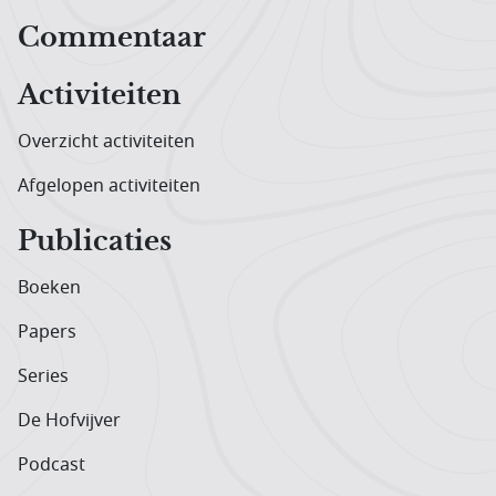
Hoofdnavigatiemenu
Commentaar
Activiteiten
Overzicht activiteiten
Afgelopen activiteiten
Publicaties
Boeken
Papers
Series
De Hofvijver
Podcast