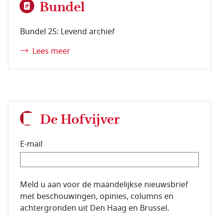
Bundel
Bundel 25: Levend archief
Lees meer
De Hofvijver
E-mail
E-mailadres van de abonnee.
Meld u aan voor de maandelijkse nieuwsbrief
met beschouwingen, opinies, columns en
achtergronden uit Den Haag en Brussel.