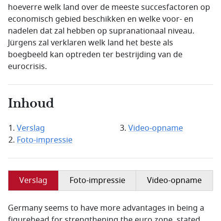
hoeverre welk land over de meeste succesfactoren op
economisch gebied beschikken en welke voor- en
nadelen dat zal hebben op supranationaal niveau.
Jürgens zal verklaren welk land het beste als
boegbeeld kan optreden ter bestrijding van de
eurocrisis.
Inhoud
Verslag
Video-opname
Foto-impressie
Verslag
Foto-impressie
Video-opname
Germany seems to have more advantages in being a
figurehead for strengthening the euro zone, stated