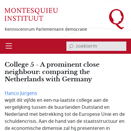
Overslaan en naar de inhoud gaan
Kenniscentrum Parlementaire democratie
invoerveld zoekterm
Open
Menu
College 5 - A prominent close
neighbour: comparing the
Netherlands with Germany
Hanco Jürgens
wijdt dit vijfde en een-na-laatste college aan de
vergelijking tussen de buurlanden Duitsland en
Nederland met betrekking tot de Europese Unie en de
schuldencrisis. Aan de hand van de staatsstructuur en
de economische dimensie zal hij presenteren in