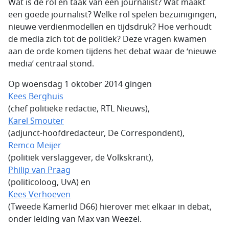
Wat is de rol en taak van een journalist? Wat maakt
een goede journalist? Welke rol spelen bezuinigingen,
nieuwe verdienmodellen en tijdsdruk? Hoe verhoudt
de media zich tot de politiek? Deze vragen kwamen
aan de orde komen tijdens het debat waar de ‘nieuwe
media’ centraal stond.
Op woensdag 1 oktober 2014 gingen
Kees Berghuis
(chef politieke redactie, RTL Nieuws),
Karel Smouter
(adjunct-hoofdredacteur, De Correspondent),
Remco Meijer
(politiek verslaggever, de Volkskrant),
Philip van Praag
(politicoloog, UvA) en
Kees Verhoeven
(Tweede Kamerlid D66) hierover met elkaar in debat,
onder leiding van Max van Weezel.