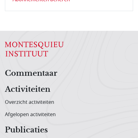
Hoofdnavigatiemenu
Commentaar
Activiteiten
Overzicht activiteiten
Afgelopen activiteiten
Publicaties