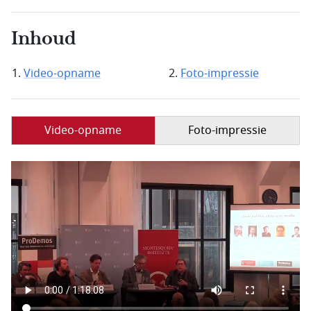
Inhoud
Video-opname
Foto-impressie
Video-opname
Foto-impressie
Filmbestand