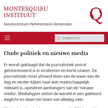
Overslaan en naar de inhoud gaan
Kenniscentrum Parlementaire democratie
invoerveld zoekterm
Open
Menu
Oude politiek en nieuwe media
Er wordt geklaagd dat de journalistiek vooral
geïnteresseerd is in incidenten en korte citaten. De
journalistiek moet afstand doen van de waan van de
dag en verder kijken naar wat maatschappelijk
relevant is, opiniëren aanhangers van de 'nieuwe
media'. Mediahypes zetten de wereld in een gekleurd
daglicht en slaan het leven van alledag over.