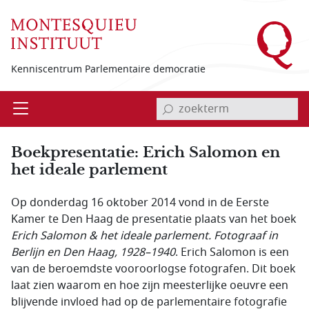
Overslaan en naar de inhoud gaan
Kenniscentrum Parlementaire democratie
invoerveld zoekterm
Open
Menu
Boekpresentatie: Erich Salomon en
het ideale parlement
Op donderdag 16 oktober 2014 vond in de Eerste
Kamer te Den Haag de presentatie plaats van het boek
Erich Salomon & het ideale parlement. Fotograaf in
Berlijn en Den Haag, 1928–1940
. Erich Salomon is een
van de beroemdste vooroorlogse fotografen. Dit boek
laat zien waarom en hoe zijn meesterlijke oeuvre een
blijvende invloed had op de parlementaire fotografie