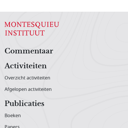
Hoofdnavigatiemenu
Commentaar
Activiteiten
Overzicht activiteiten
Afgelopen activiteiten
Publicaties
Boeken
Papers