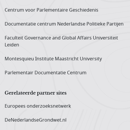
Centrum voor Parlementaire Geschiedenis
Documentatie centrum Neder­landse Politieke Partijen
Faculteit Governance and Global Affairs Universiteit
Leiden
Montesquieu Institute Maastricht University
Parlementair Documentatie Centrum
Gerelateerde partner sites
Europees onderzoeks­netwerk
DeNederlandseGrondwet.nl