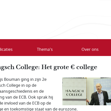
icaties
Thema's
Over ons
gsch College: Het grote € college
js Bouman ging in zijn 2e
ch College in op de
aansgeschiedenis en de
ng van de ECB. Ook sprak hij
de invloed van de ECB op de
ge en toekomstige staat van de eurozone.