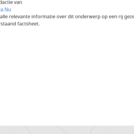
dactie van
pa Nu
 alle relevante informatie over dit onderwerp op een rij geze
staand factsheet.