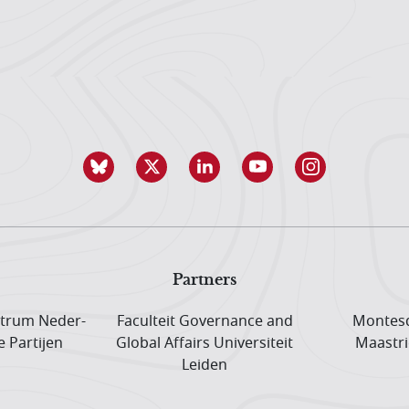
Partners
trum Neder­
Faculteit Governance and
Montesq
e Partijen
Global Affairs Universiteit
Maastri
Leiden