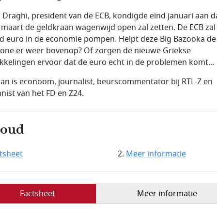
 Draghi, president van de ECB, kondigde eind januari aan da
 maart de geldkraan wagenwijd open zal zetten. De ECB zal
rd euro in de economie pompen. Helpt deze Big Bazooka de
one er weer bovenop? Of zorgen de nieuwe Griekse
kkelingen ervoor dat de euro echt in de problemen komt...
n is econoom, journalist, beurscommentator bij RTL-Z en
nist van het FD en Z24.
houd
tsheet
Meer informatie
Factsheet
Meer informatie