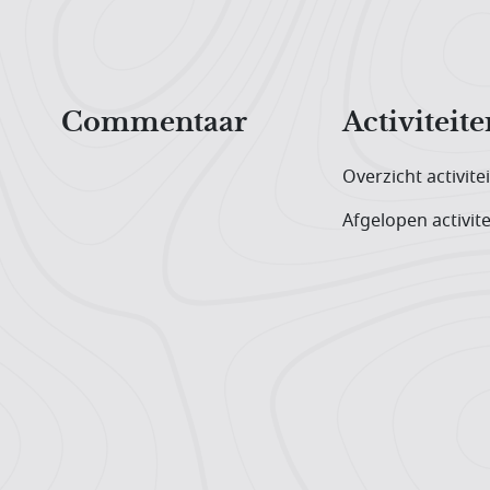
Hoofdnavigatiemenu
Commentaar
Activiteite
Overzicht activite
Afgelopen activite