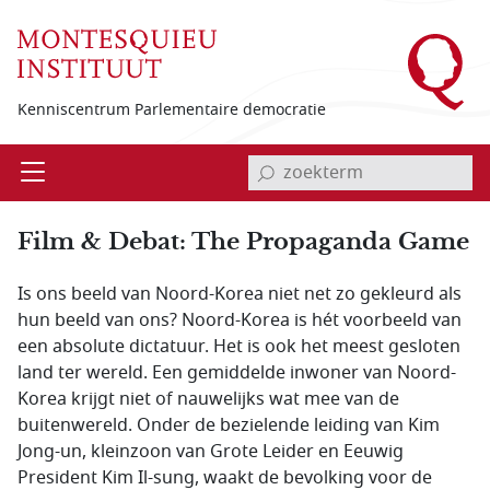
Overslaan en naar de inhoud gaan
Kenniscentrum Parlementaire democratie
invoerveld zoekterm
Open
Menu
Film & Debat: The Propaganda Game
Is ons beeld van Noord-Korea niet net zo gekleurd als
hun beeld van ons? Noord-Korea is hét voorbeeld van
een absolute dictatuur. Het is ook het meest gesloten
land ter wereld. Een gemiddelde inwoner van Noord-
Korea krijgt niet of nauwelijks wat mee van de
buitenwereld. Onder de bezielende leiding van Kim
Jong-un, kleinzoon van Grote Leider en Eeuwig
President Kim Il-sung, waakt de bevolking voor de