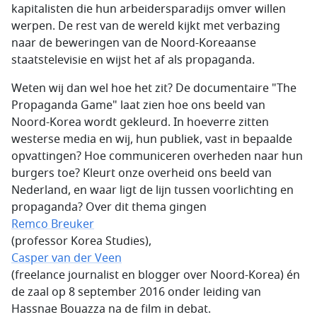
kapitalisten die hun arbeidersparadijs omver willen
werpen. De rest van de wereld kijkt met verbazing
naar de beweringen van de Noord-Koreaanse
staatstelevisie en wijst het af als propaganda.
Weten wij dan wel hoe het zit? De documentaire "The
Propaganda Game" laat zien hoe ons beeld van
Noord-Korea wordt gekleurd. In hoeverre zitten
westerse media en wij, hun publiek, vast in bepaalde
opvattingen? Hoe communiceren overheden naar hun
burgers toe? Kleurt onze overheid ons beeld van
Nederland, en waar ligt de lijn tussen voorlichting en
propaganda? Over dit thema gingen
Remco Breuker
(professor Korea Studies),
Casper van der Veen
(freelance journalist en blogger over Noord-Korea) én
de zaal op 8 september 2016 onder leiding van
Hassnae Bouazza na de film in debat.