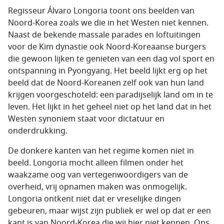
Regisseur Álvaro Longoria toont ons beelden van
Noord-Korea zoals we die in het Westen niet kennen.
Naast de bekende massale parades en loftuitingen
voor de Kim dynastie ook Noord-Koreaanse burgers
die gewoon lijken te genieten van een dag vol sport en
ontspanning in Pyongyang. Het beeld lijkt erg op het
beeld dat de Noord-Koreanen zelf ook van hun land
krijgen voorgeschoteld: een paradijselijk land om in te
leven. Het lijkt in het geheel niet op het land dat in het
Westen synoniem staat voor dictatuur en
onderdrukking.
De donkere kanten van het regime komen niet in
beeld. Longoria mocht alleen filmen onder het
waakzame oog van vertegenwoordigers van de
overheid, vrij opnamen maken was onmogelijk.
Longoria ontkent niet dat er vreselijke dingen
gebeuren, maar wijst zijn publiek er wel op dat er een
kant is van Noord-Korea die wij hier niet kennen. Ons