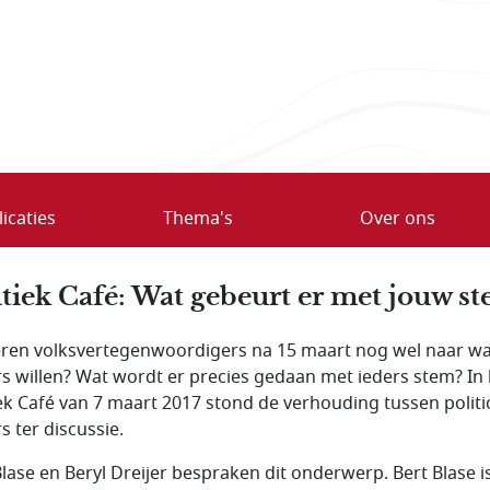
icaties
Thema's
Over ons
itiek Café: Wat gebeurt er met jouw s
eren volksvertegenwoordigers na 15 maart nog wel naar wa
rs willen? Wat wordt er precies gedaan met ieders stem? In 
iek Café van 7 maart 2017 stond de verhouding tussen politi
s ter discussie.
Blase en Beryl Dreijer bespraken dit onderwerp. Bert Blase i