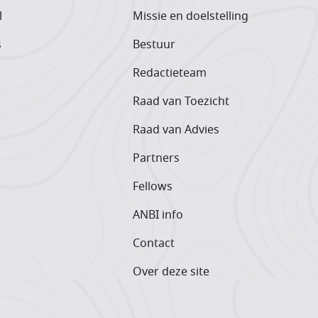
l
Missie en doelstelling
s
Bestuur
Redactieteam
Raad van Toezicht
Raad van Advies
Partners
Fellows
ANBI info
Contact
Over deze site