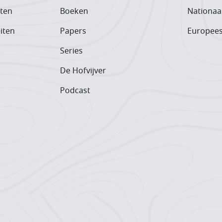
iten
Boeken
Nationaa
iten
Papers
Europee
Series
De Hofvijver
Podcast