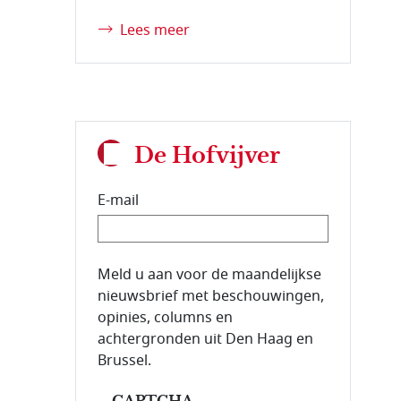
Lees meer
De Hofvijver
E-mail
E-mailadres van de abonnee.
Meld u aan voor de maandelijkse
nieuwsbrief met beschouwingen,
opinies, columns en
achtergronden uit Den Haag en
Brussel.
CAPTCHA