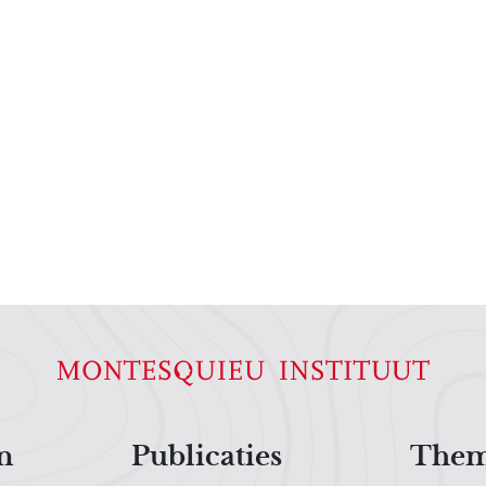
n
Publicaties
Them