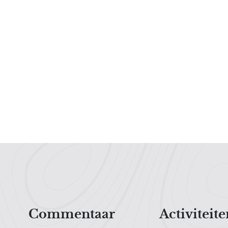
Hoofdnavigatiemenu
Commentaar
Activiteite