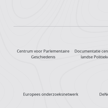
Centrum voor Parlementaire
Documentatie cen
Geschiedenis
landse Politiek
Europees onderzoeks­netwerk
DeNe