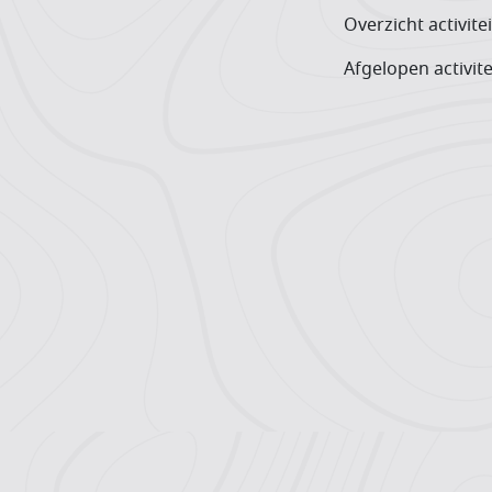
Overzicht activite
Afgelopen activite