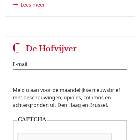
Lees meer
De Hofvijver
E-mail
E-mailadres van de abonnee.
Meld u aan voor de maandelijkse nieuwsbrief
met beschouwingen, opinies, columns en
achtergronden uit Den Haag en Brussel.
CAPTCHA