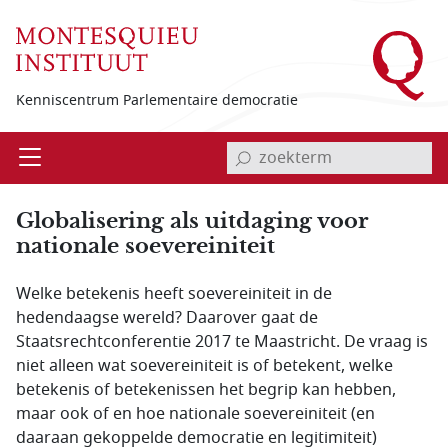
Overslaan en naar de inhoud gaan
Kenniscentrum Parlementaire democratie
invoerveld zoekterm
Open
Menu
Globalisering als uitdaging voor
nationale soevereiniteit
Welke betekenis heeft soevereiniteit in de
hedendaagse wereld? Daarover gaat de
Staatsrechtconferentie 2017 te Maastricht. De vraag is
niet alleen wat soevereiniteit is of betekent, welke
betekenis of betekenissen het begrip kan hebben,
maar ook of en hoe nationale soevereiniteit (en
daaraan gekoppelde democratie en legitimiteit)