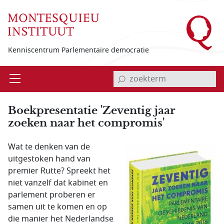
Overslaan en naar de inhoud gaan
Kenniscentrum Parlementaire democratie
invoerveld zoekterm
Open
Menu
Boekpresentatie 'Zeventig jaar
zoeken naar het compromis'
Wat te denken van de
uitgestoken hand van
premier Rutte? Spreekt het
niet vanzelf dat kabinet en
parlement proberen er
samen uit te komen en op
die manier het Nederlandse