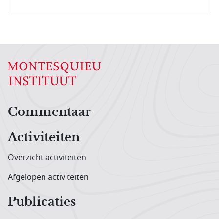
Hoofdnavigatiemenu
Commentaar
Activiteiten
Overzicht activiteiten
Afgelopen activiteiten
Publicaties