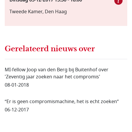
Dinsdag 05-12-2017
15:30
-
18:00
Tweede Kamer, Den Haag
Gerelateerd nieuws
over
MI-fellow Joop van den Berg bij Buitenhof over
'Zeventig jaar zoeken naar het compromis'
08-01-2018
“Er is geen compromismachine, het is echt zoeken”
06-12-2017