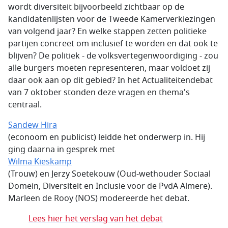
wordt diversiteit bijvoorbeeld zichtbaar op de
kandidatenlijsten voor de Tweede Kamerverkiezingen
van volgend jaar? En welke stappen zetten politieke
partijen concreet om inclusief te worden en dat ook te
blijven? De politiek - de volksvertegenwoordiging - zou
alle burgers moeten representeren, maar voldoet zij
daar ook aan op dit gebied? In het Actualiteitendebat
van 7 oktober stonden deze vragen en thema's
centraal.
Sandew Hira
(econoom en publicist) leidde het onderwerp in. Hij
ging daarna in gesprek met
Wilma Kieskamp
(Trouw) en Jerzy Soetekouw (Oud-wethouder Sociaal
Domein, Diversiteit en Inclusie voor de PvdA Almere).
Marleen de Rooy (NOS) modereerde het debat.
Lees hier het verslag van het debat