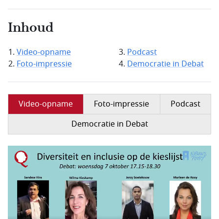
Inhoud
Video-opname
Podcast
Foto-impressie
Democratie in Debat
Video-opname
Foto-impressie
Podcast
Democratie in Debat
Filmbestand