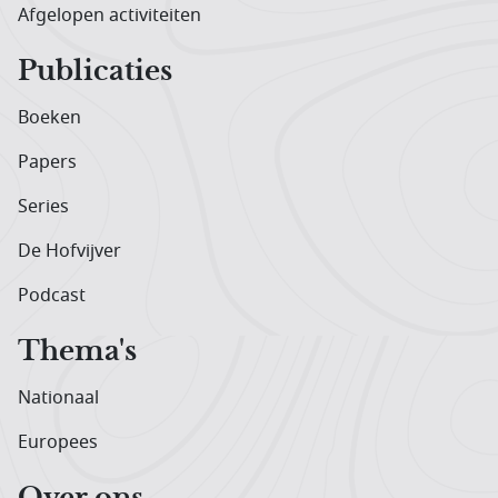
Afgelopen activiteiten
Publicaties
Boeken
Papers
Series
De Hofvijver
Podcast
Thema's
Nationaal
Europees
Over ons