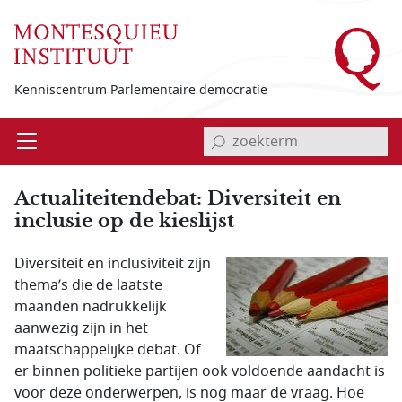
Overslaan en naar de inhoud gaan
Kenniscentrum Parlementaire democratie
invoerveld zoekterm
Open
Menu
Actualiteitendebat: Diversiteit en
inclusie op de kieslijst
Diversiteit en inclusiviteit zijn
thema’s die de laatste
maanden nadrukkelijk
aanwezig zijn in het
maatschappelijke debat. Of
er binnen politieke partijen ook voldoende aandacht is
voor deze onderwerpen, is nog maar de vraag. Hoe