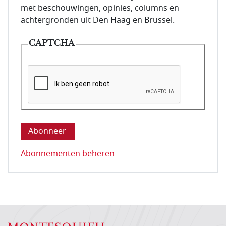
met beschouwingen, opinies, columns en
achtergronden uit Den Haag en Brussel.
CAPTCHA
Deze vraag is om te controleren dat u een mens be
Abonnementen beheren