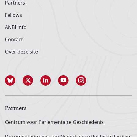
Partners
Fellows
ANBI info
Contact
Over deze site
Partners
Centrum voor Parlementaire Geschiedenis
Documentatie centrum Neder­landse Politieke Partijen