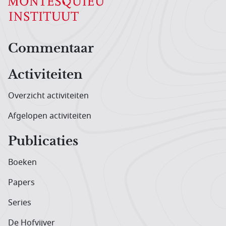
Hoofdnavigatiemenu
Commentaar
Activiteiten
Overzicht activiteiten
Afgelopen activiteiten
Publicaties
Boeken
Papers
Series
De Hofvijver