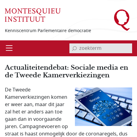
Overslaan en naar de inhoud gaan
Kenniscentrum Parlementaire democratie
invoerveld zoekterm
Open
Menu
Actualiteitendebat: Sociale media en
de Tweede Kamerverkiezingen
De Tweede
Kamerverkiezingen komen
er weer aan, maar dit jaar
zal het er anders aan toe
gaan dan in voorgaande
jaren. Campagnevoeren op
straat is haast onmogelijk door de coronaregels, dus