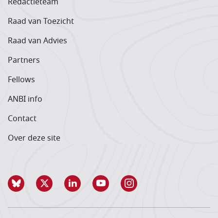
Redactieteam
Raad van Toezicht
Raad van Advies
Partners
Fellows
ANBI info
Contact
Over deze site