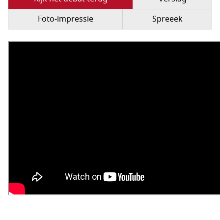
Foto-impressie
Spreeek