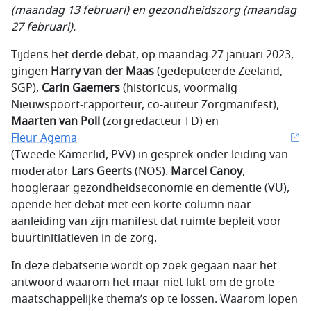
(maandag 13 februari) en gezondheidszorg (maandag
27 februari).
Tijdens het derde debat, op maandag 27 januari 2023,
gingen
Harry van der Maas
(gedeputeerde Zeeland,
SGP),
Carin Gaemers
(historicus, voormalig
Nieuwspoort-rapporteur, co-auteur Zorgmanifest),
Maarten van Poll
(zorgredacteur FD) en
Fleur Agema
(Tweede Kamerlid, PVV) in gesprek onder leiding van
moderator
Lars Geerts
(NOS).
Marcel Canoy
,
hoogleraar gezondheidseconomie en dementie (VU),
opende het debat met een korte column naar
aanleiding van zijn manifest dat ruimte bepleit voor
buurtinitiatieven in de zorg.
In deze debatserie wordt op zoek gegaan naar het
antwoord waarom het maar niet lukt om de grote
maatschappelijke thema’s op te lossen. Waarom lopen