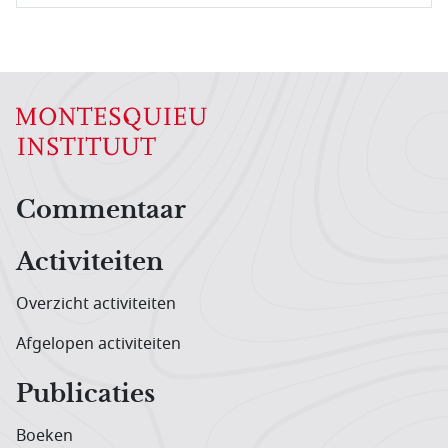
Hoofdnavigatiemenu
Commentaar
Activiteiten
Overzicht activiteiten
Afgelopen activiteiten
Publicaties
Boeken