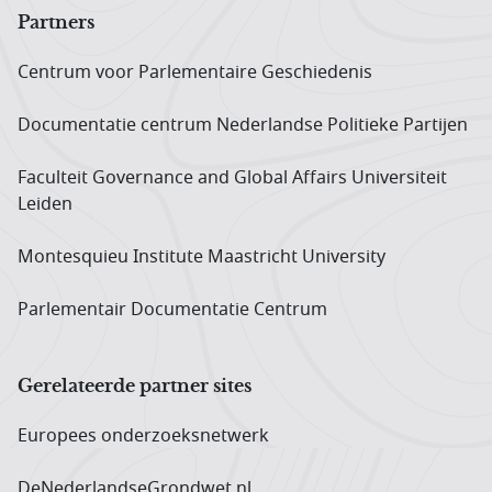
Partners
Centrum voor Parlementaire Geschiedenis
Documentatie centrum Neder­landse Politieke Partijen
Faculteit Governance and Global Affairs Universiteit
Leiden
Montesquieu Institute Maastricht University
Parlementair Documentatie Centrum
Gerelateerde partner sites
Europees onderzoeks­netwerk
DeNederlandseGrondwet.nl