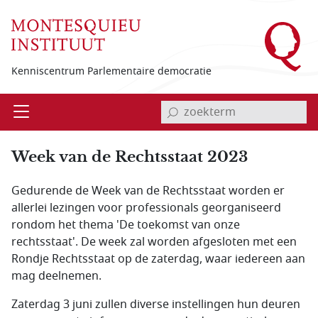
Overslaan en naar de inhoud gaan
Kenniscentrum Parlementaire democratie
invoerveld zoekterm
Open
Menu
Week van de Rechtsstaat 2023
Gedurende de Week van de Rechtsstaat worden er
allerlei lezingen voor professionals georganiseerd
rondom het thema 'De toekomst van onze
rechtsstaat'. De week zal worden afgesloten met een
Rondje Rechtsstaat op de zaterdag, waar iedereen aan
mag deelnemen.
Zaterdag 3 juni zullen diverse instellingen hun deuren