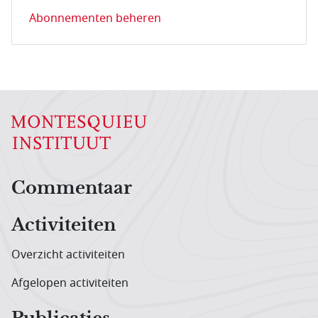
Abonnementen beheren
Hoofdnavigatiemenu
Commentaar
Activiteiten
Overzicht activiteiten
Afgelopen activiteiten