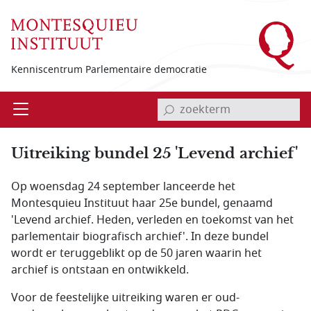
Overslaan en naar de inhoud gaan
Kenniscentrum Parlementaire democratie
invoerveld zoekterm
Open
Menu
Uitreiking bundel 25 'Levend archief'
Op woensdag 24 september lanceerde het
Montesquieu Instituut haar 25e bundel, genaamd
'Levend archief. Heden, verleden en toekomst van het
parlementair biografisch archief'. In deze bundel
wordt er teruggeblikt op de 50 jaren waarin het
archief is ontstaan en ontwikkeld.
Voor de feestelijke uitreiking waren er oud-