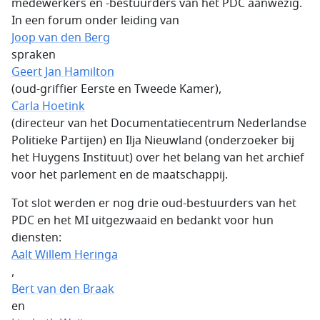
medewerkers en -bestuurders van het PDC aanwezig.
In een forum onder leiding van
Joop van den Berg
spraken
Geert Jan Hamilton
(oud-griffier Eerste en Tweede Kamer),
Carla Hoetink
(directeur van het Documentatiecentrum Nederlandse
Politieke Partijen) en Ilja Nieuwland (onderzoeker bij
het Huygens Instituut) over het belang van het archief
voor het parlement en de maatschappij.
Tot slot werden er nog drie oud-bestuurders van het
PDC en het MI uitgezwaaid en bedankt voor hun
diensten:
Aalt Willem Heringa
,
Bert van den Braak
en