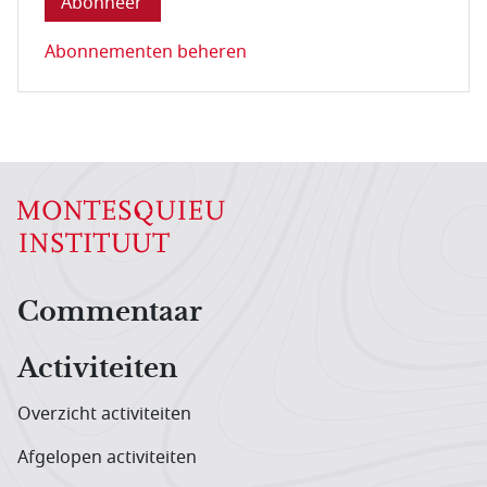
Abonnementen beheren
Hoofdnavigatiemenu
Commentaar
Activiteiten
Overzicht activiteiten
Afgelopen activiteiten