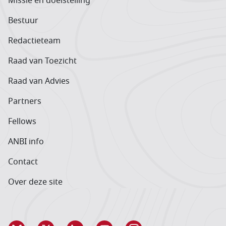
Missie en doelstelling
Bestuur
Redactieteam
Raad van Toezicht
Raad van Advies
Partners
Fellows
ANBI info
Contact
Over deze site