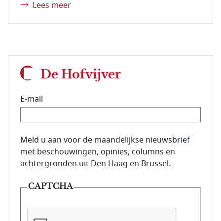
Lees meer
De Hofvijver
E-mail
E-mailadres van de abonnee.
Meld u aan voor de maandelijkse nieuwsbrief
met beschouwingen, opinies, columns en
achtergronden uit Den Haag en Brussel.
CAPTCHA