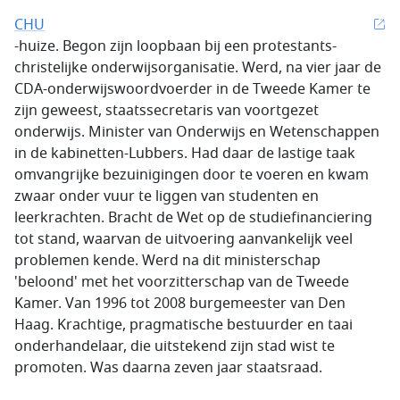
CHU
-huize. Begon zijn loopbaan bij een protestants-
christelijke onderwijsorganisatie. Werd, na vier jaar de
CDA-onderwijswoordvoerder in de Tweede Kamer te
zijn geweest, staatssecretaris van voortgezet
onderwijs. Minister van Onderwijs en Wetenschappen
in de kabinetten-Lubbers. Had daar de lastige taak
omvangrijke bezuinigingen door te voeren en kwam
zwaar onder vuur te liggen van studenten en
leerkrachten. Bracht de Wet op de studiefinanciering
tot stand, waarvan de uitvoering aanvankelijk veel
problemen kende. Werd na dit ministerschap
'beloond' met het voorzitterschap van de Tweede
Kamer. Van 1996 tot 2008 burgemeester van Den
Haag. Krachtige, pragmatische bestuurder en taai
onderhandelaar, die uitstekend zijn stad wist te
promoten. Was daarna zeven jaar staatsraad.