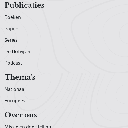
Publicaties
Boeken
Papers
Series
De Hofvijver
Podcast
Thema's
Nationaal
Europees
Over ons
Missie en doelstelling