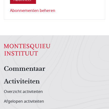
Abonnementen beheren
Hoofdnavigatiemenu
Commentaar
Activiteiten
Overzicht activiteiten
Afgelopen activiteiten