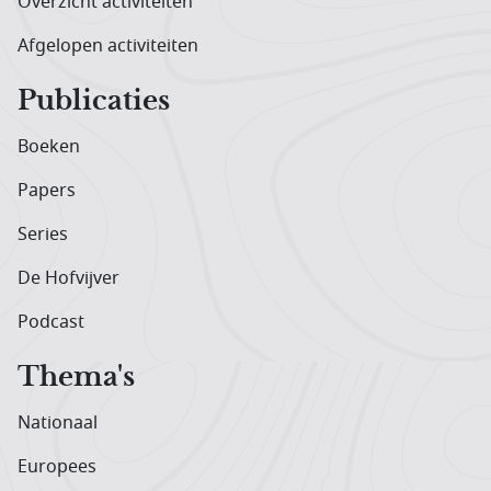
Overzicht activiteiten
Afgelopen activiteiten
Publicaties
Boeken
Papers
Series
De Hofvijver
Podcast
Thema's
Nationaal
Europees