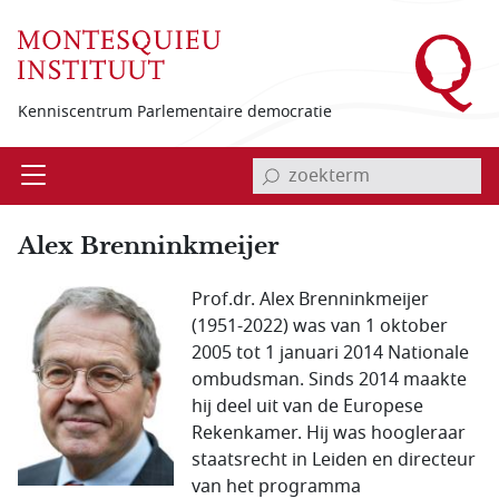
Overslaan en naar de inhoud gaan
Kenniscentrum Parlementaire democratie
invoerveld zoekterm
Open
Menu
Alex Brenninkmeijer
Prof.dr. Alex Brenninkmeijer
(1951-2022) was van 1 oktober
2005 tot 1 januari 2014 Nationale
ombudsman. Sinds 2014 maakte
hij deel uit van de Europese
Rekenkamer. Hij was hoogleraar
staatsrecht in Leiden en directeur
van het programma