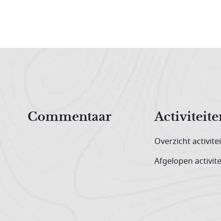
Hoofdnavigatiemenu
Commentaar
Activiteite
Overzicht activite
Afgelopen activite