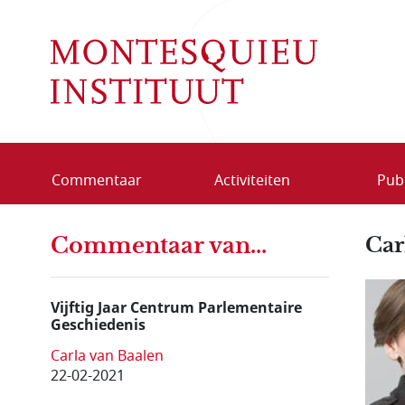
Overslaan en naar de inhoud gaan
Commentaar
Activiteiten
Publ
Commentaar van...
Car
Vijftig Jaar Centrum Parlementaire
Geschiedenis
Carla van Baalen
22-02-2021