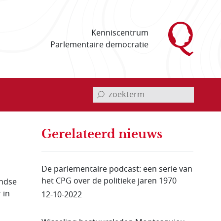
Kenniscentrum
Parlementaire democratie
invoerveld zoekterm
Gerelateerd nieuws
s
De parlementaire podcast: een serie van
het CPG over de politieke jaren 1970
andse
 in
12-10-2022