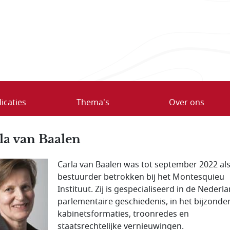
icaties
Thema's
Over ons
la van Baalen
Carla van Baalen was tot september 2022 al
bestuurder betrokken bij het Montesquieu
Instituut. Zij is gespecialiseerd in de Nederl
parlementaire geschiedenis, in het bijzonder
kabinetsformaties, troonredes en
staatsrechtelijke vernieuwingen.