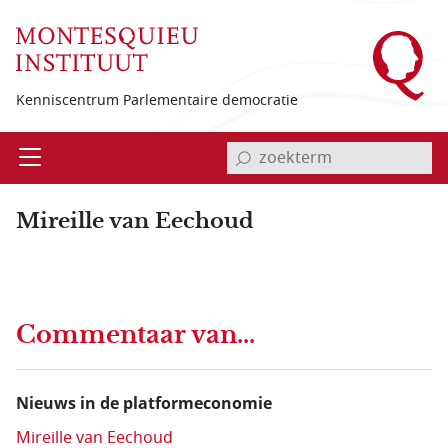
Overslaan en naar de inhoud gaan
Kenniscentrum Parlementaire democratie
invoerveld zoekterm
Open
Menu
Mireille van Eechoud
Commentaar van...
Nieuws in de platformeconomie
Mireille van Eechoud