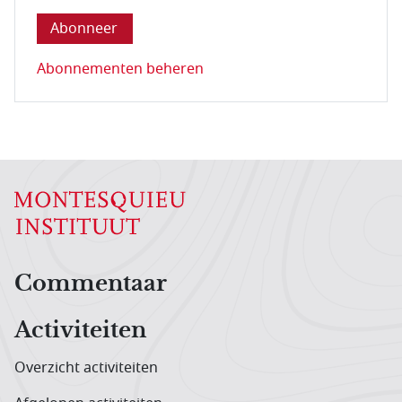
Abonnementen beheren
Hoofdnavigatiemenu
Commentaar
Activiteiten
Overzicht activiteiten