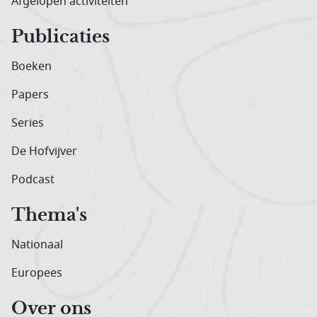
Afgelopen activiteiten
Publicaties
Boeken
Papers
Series
De Hofvijver
Podcast
Thema's
Nationaal
Europees
Over ons