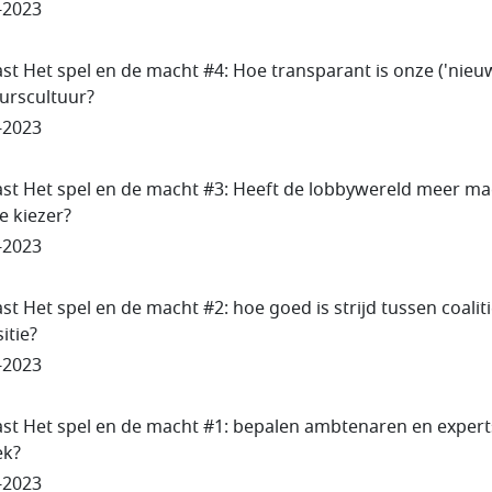
-2023
st Het spel en de macht #4: Hoe transparant is onze ('nieu
urscultuur?
-2023
st Het spel en de macht #3: Heeft de lobbywereld meer ma
e kiezer?
-2023
st Het spel en de macht #2: hoe goed is strijd tussen coalit
itie?
-2023
st Het spel en de macht #1: bepalen ambtenaren en expert
ek?
-2023