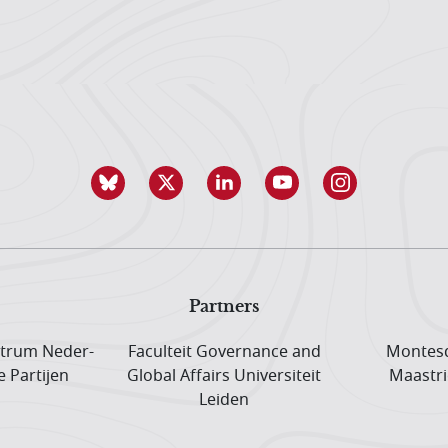
Partners
trum Neder­
Faculteit Governance and
Montesq
e Partijen
Global Affairs Universiteit
Maastri
Leiden