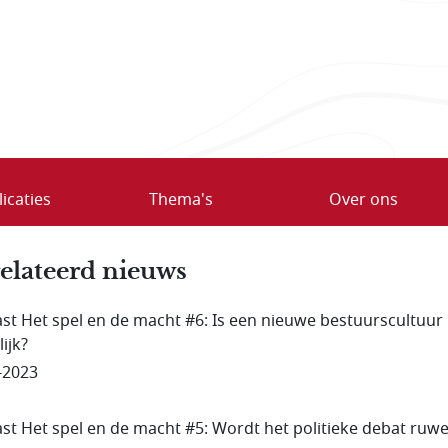
icaties
Thema's
Over ons
ela­teerd nieuws
st Het spel en de macht #6: Is een nieuwe bestuurscultuur
ijk?
-2023
st Het spel en de macht #5: Wordt het politieke debat ruwe