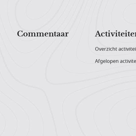
Hoofdnavigatiemenu
Commentaar
Activiteite
Overzicht activite
Afgelopen activite