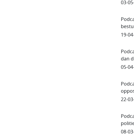
03-05
Podca
bestu
19-04
Podca
dan d
05-04
Podca
oppos
22-03
Podca
politi
08-03