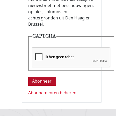
nieuwsbrief met beschouwingen,
opinies, columns en
achtergronden uit Den Haag en
Brussel.
CAPTCHA
Deze vraag is om te controleren dat u ee
Abonnementen beheren