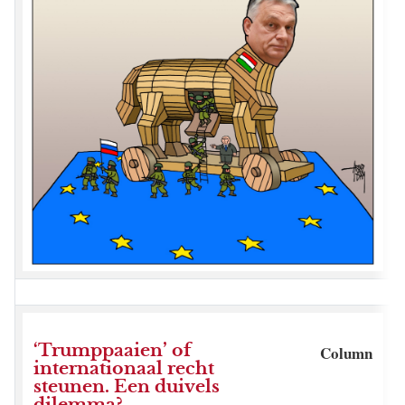
‘Trumppaaien’ of
Column
internationaal recht
steunen. Een duivels
dilemma?