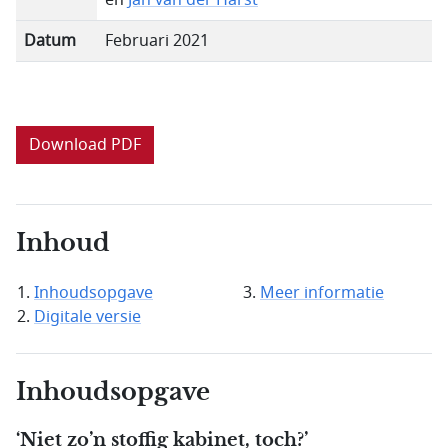
en
Jan van der Harst
Datum
Februari 2021
Download PDF
Inhoud
Inhoudsopgave
Meer informatie
Digitale versie
Inhoudsopgave
‘Niet zo’n stoffig kabinet, toch?’