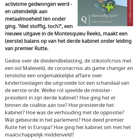
activisme gedwongen werd -
en uiteindelijk aan
metaalmoeheid ten onder
ging. 'Niet stoffig, toch?', een
nieuwe uitgave in de Montesquieu Reeks, maakt een
(eerste) balans op van het derde kabinet onder leiding
van premier Rutte.
Gedoe over de dividendbelasting, de stikstofcrisis met
een vol Malieveld, de coronacrisis als game changer en
tenslotte een ongemakkelijke affaire over
kindertoeslagen die uitgroeide tot een schandaal van
de eerste orde. Welke rol speelde de minister-
president in zijn derde kabinet? Hoe ging het er
binnen de coalitie aan toe? Hoe presteerde het
kabinet? Hoe was de verhouding met de oppositie?
Wat gebeurde in het parlement? Hoe deed premier
Rutte het in Europa? Hoe ging het kabinet om met het
maatschappelijk middenveld?