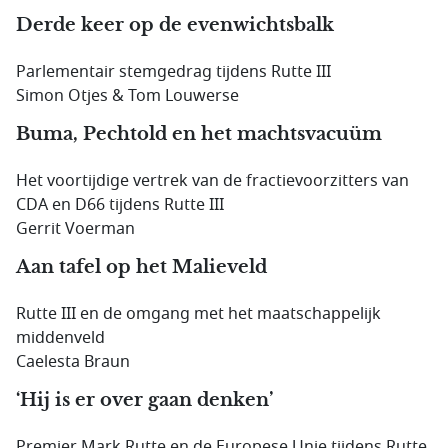
Derde keer op de evenwichtsbalk
Parlementair stemgedrag tijdens Rutte III
Simon Otjes & Tom Louwerse
Buma, Pechtold en het machtsvacuüm
Het voortijdige vertrek van de fractievoorzitters van
CDA en D66 tijdens Rutte III
Gerrit Voerman
Aan tafel op het Malieveld
Rutte III en de omgang met het maatschappelijk
middenveld
Caelesta Braun
‘Hij is er over gaan denken’
Premier Mark Rutte en de Europese Unie tijdens Rutte