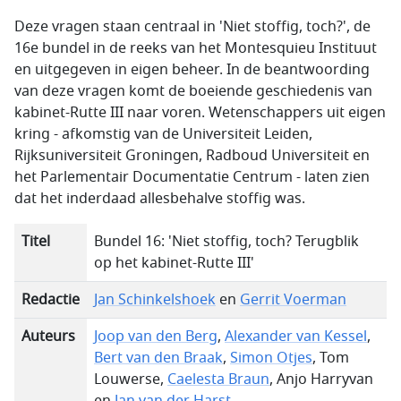
Deze vragen staan centraal in 'Niet stoffig, toch?', de
16e bundel in de reeks van het Montesquieu Instituut
en uitgegeven in eigen beheer. In de beantwoording
van deze vragen komt de boeiende geschiedenis van
kabinet-Rutte III naar voren. Wetenschappers uit eigen
kring - afkomstig van de Universiteit Leiden,
Rijksuniversiteit Groningen, Radboud Universiteit en
het Parlementair Documentatie Centrum - laten zien
dat het inderdaad allesbehalve stoffig was.
Titel
Bundel 16: 'Niet stoffig, toch? Terugblik
op het kabinet-Rutte III'
Redactie
Jan Schinkelshoek
en
Gerrit Voerman
Auteurs
Joop van den Berg
,
Alexander van Kessel
,
Bert van den Braak
,
Simon Otjes
, Tom
Louwerse,
Caelesta Braun
, Anjo Harryvan