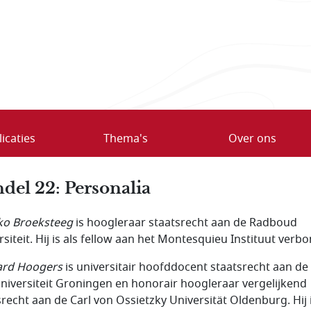
icaties
Thema's
Over ons
del 22: Personalia
o Broeksteeg
is hoogleraar staatsrecht aan de Radboud
rsiteit. Hij is als fellow aan het Montesquieu Instituut verb
ard Hoogers
is universitair hoofddocent staatsrecht aan de
universiteit Groningen en honorair hoogleraar vergelijkend
srecht aan de Carl von Ossietzky Universität Oldenburg. Hij 