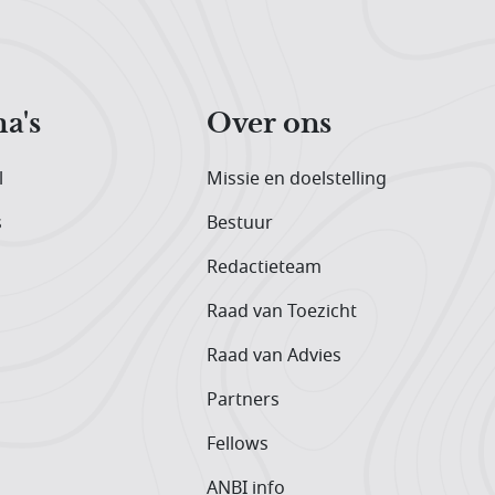
a's
Over ons
l
Missie en doelstelling
s
Bestuur
Redactieteam
Raad van Toezicht
Raad van Advies
Partners
Fellows
ANBI info