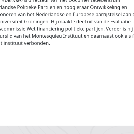
t Voerman
is directeur van het Documentatiecentrum
landse Politieke Partijen en hoogleraar Ontwikkeling en
ioneren van het Nederlandse en Europese partijstelsel aan 
universiteit Groningen. Hij maakte deel uit van de Evaluatie-
scommissie Wet financiering politieke partijen. Verder is hij
urslid van het Montesquieu Instituut en daarnaast ook als 
it instituut verbonden.