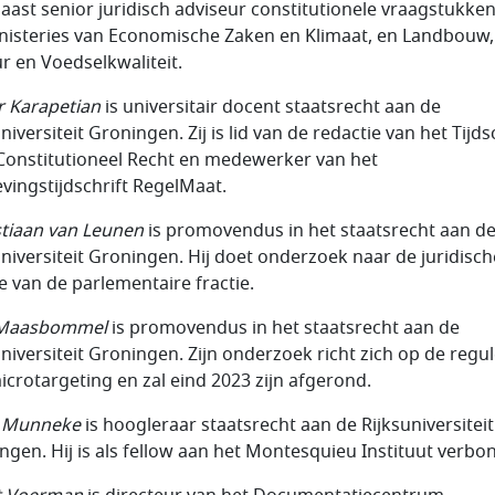
aast senior juridisch adviseur constitutionele vraagstukken
nisteries van Economische Zaken en Klimaat, en Landbouw,
r en Voedselkwaliteit.
 Karapetian
is universitair docent staatsrecht aan de
niversiteit Groningen. Zij is lid van de redactie van het Tijds
Constitutioneel Recht en medewerker van het
vingstijdschrift RegelMaat.
tiaan van Leunen
is promovendus in het staatsrecht aan d
universiteit Groningen. Hij doet onderzoek naar de juridisch
ie van de parlementaire fractie.
Maasbommel
is promovendus in het staatsrecht aan de
universiteit Groningen. Zijn onderzoek richt zich op de regu
icrotargeting en zal eind 2023 zijn afgerond.
e Munneke
is hoogleraar staatsrecht aan de Rijksuniversiteit
ngen. Hij is als fellow aan het Montesquieu Instituut verbo