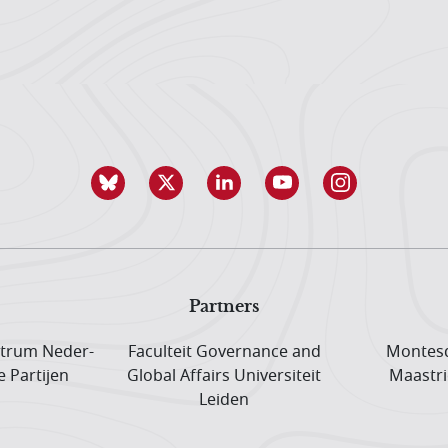
Partners
trum Neder­
Faculteit Governance and
Montesq
e Partijen
Global Affairs Universiteit
Maastri
Leiden