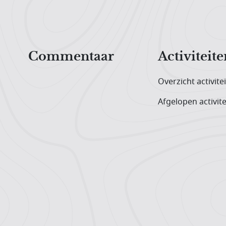
Hoofdnavigatiemenu
Commentaar
Activiteite
Overzicht activite
Afgelopen activite