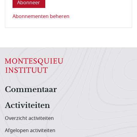
Abonnementen beheren
Hoofdnavigatiemenu
Commentaar
Activiteiten
Overzicht activiteiten
Afgelopen activiteiten