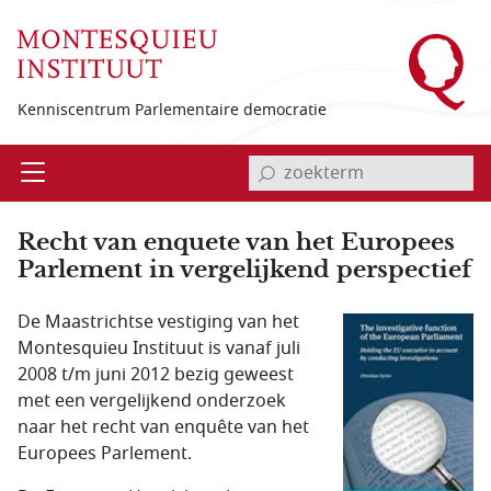
Overslaan en naar de inhoud gaan
Kenniscentrum Parlementaire democratie
invoerveld zoekterm
Open
Menu
Recht van enquete van het Europees
Parlement in vergelijkend perspectief
De Maastrichtse vestiging van het
Montesquieu Instituut is vanaf juli
2008 t/m juni 2012 bezig geweest
met een vergelijkend onderzoek
naar het recht van enquête van het
Europees Parlement.