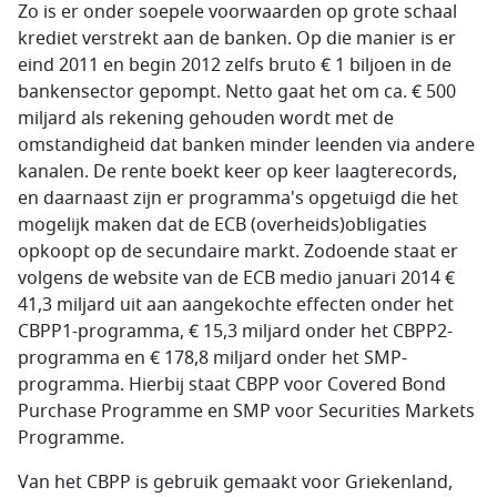
Zo is er onder soepele voorwaarden op grote schaal
krediet verstrekt aan de banken. Op die manier is er
eind 2011 en begin 2012 zelfs bruto € 1 biljoen in de
bankensector gepompt. Netto gaat het om ca. € 500
miljard als rekening gehouden wordt met de
omstandigheid dat banken minder leenden via andere
kanalen. De rente boekt keer op keer laagterecords,
en daarnaast zijn er programma's opgetuigd die het
mogelijk maken dat de ECB (overheids)obligaties
opkoopt op de secundaire markt. Zodoende staat er
volgens de website van de ECB medio januari 2014 €
41,3 miljard uit aan aangekochte effecten onder het
CBPP1-programma, € 15,3 miljard onder het CBPP2-
programma en € 178,8 miljard onder het SMP-
programma. Hierbij staat CBPP voor Covered Bond
Purchase Programme en SMP voor Securities Markets
Programme.
Van het CBPP is gebruik gemaakt voor Griekenland,