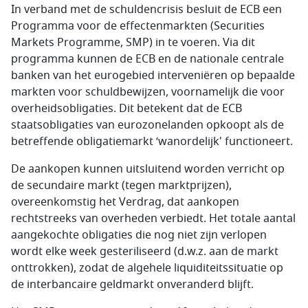
In verband met de schuldencrisis besluit de ECB een
Programma voor de effectenmarkten (Securities
Markets Programme, SMP) in te voeren. Via dit
programma kunnen de ECB en de nationale centrale
banken van het eurogebied interveniëren op bepaalde
markten voor schuldbewijzen, voornamelijk die voor
overheidsobligaties. Dit betekent dat de ECB
staatsobligaties van eurozonelanden opkoopt als de
betreffende obligatiemarkt ‘wanordelijk' functioneert.
De aankopen kunnen uitsluitend worden verricht op
de secundaire markt (tegen marktprijzen),
overeenkomstig het Verdrag, dat aankopen
rechtstreeks van overheden verbiedt. Het totale aantal
aangekochte obligaties die nog niet zijn verlopen
wordt elke week gesteriliseerd (d.w.z. aan de markt
onttrokken), zodat de algehele liquiditeitssituatie op
de interbancaire geldmarkt onveranderd blijft.