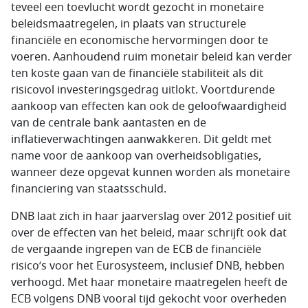
teveel een toevlucht wordt gezocht in monetaire
beleidsmaatregelen, in plaats van structurele
financiële en economische hervormingen door te
voeren. Aanhoudend ruim monetair beleid kan verder
ten koste gaan van de financiële stabiliteit als dit
risicovol investeringsgedrag uitlokt. Voortdurende
aankoop van effecten kan ook de geloofwaardigheid
van de centrale bank aantasten en de
inflatieverwachtingen aanwakkeren. Dit geldt met
name voor de aankoop van overheidsobligaties,
wanneer deze opgevat kunnen worden als monetaire
financiering van staatsschuld.
DNB laat zich in haar jaarverslag over 2012 positief uit
over de effecten van het beleid, maar schrijft ook dat
de vergaande ingrepen van de ECB de financiële
risico’s voor het Eurosysteem, inclusief DNB, hebben
verhoogd. Met haar monetaire maatregelen heeft de
ECB volgens DNB vooral tijd gekocht voor overheden