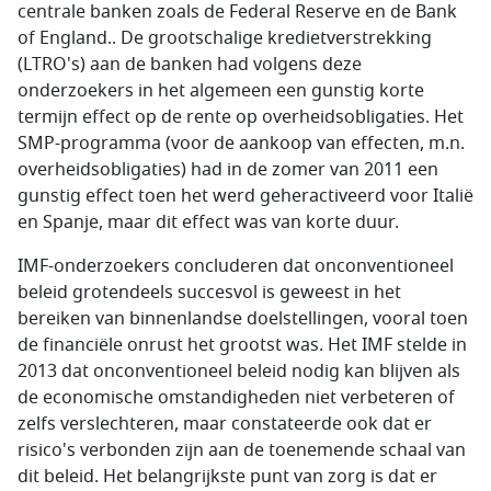
centrale banken zoals de Federal Reserve en de Bank
of England.. De grootschalige kredietverstrekking
(LTRO's) aan de banken had volgens deze
onderzoekers in het algemeen een gunstig korte
termijn effect op de rente op overheidsobligaties. Het
SMP-programma (voor de aankoop van effecten, m.n.
overheidsobligaties) had in de zomer van 2011 een
gunstig effect toen het werd geheractiveerd voor Italië
en Spanje, maar dit effect was van korte duur.
IMF-onderzoekers concluderen dat onconventioneel
beleid grotendeels succesvol is geweest in het
bereiken van binnenlandse doelstellingen, vooral toen
de financiële onrust het grootst was. Het IMF stelde in
2013 dat onconventioneel beleid nodig kan blijven als
de economische omstandigheden niet verbeteren of
zelfs verslechteren, maar constateerde ook dat er
risico's verbonden zijn aan de toenemende schaal van
dit beleid. Het belangrijkste punt van zorg is dat er