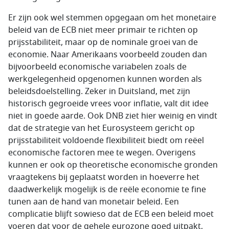
Er zijn ook wel stemmen opgegaan om het monetaire
beleid van de ECB niet meer primair te richten op
prijsstabiliteit, maar op de nominale groei van de
economie. Naar Amerikaans voorbeeld zouden dan
bijvoorbeeld economische variabelen zoals de
werkgelegenheid opgenomen kunnen worden als
beleidsdoelstelling. Zeker in Duitsland, met zijn
historisch gegroeide vrees voor inflatie, valt dit idee
niet in goede aarde. Ook DNB ziet hier weinig en vindt
dat de strategie van het Eurosysteem gericht op
prijsstabiliteit voldoende flexibiliteit biedt om reëel
economische factoren mee te wegen. Overigens
kunnen er ook op theoretische economische gronden
vraagtekens bij geplaatst worden in hoeverre het
daadwerkelijk mogelijk is de reële economie te fine
tunen aan de hand van monetair beleid. Een
complicatie blijft sowieso dat de ECB een beleid moet
voeren dat voor de gehele eurozone goed uitpakt,