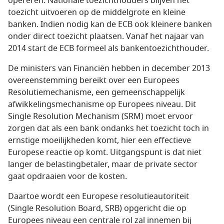
opereren. Nationale toezichthouders blijven het
toezicht uitvoeren op de middelgrote en kleine
banken. Indien nodig kan de ECB ook kleinere banken
onder direct toezicht plaatsen. Vanaf het najaar van
2014 start de ECB formeel als bankentoezichthouder.
De ministers van Financiën hebben in december 2013
overeenstemming bereikt over een Europees
Resolutiemechanisme, een gemeenschappelijk
afwikkelingsmechanisme op Europees niveau. Dit
Single Resolution Mechanism (SRM) moet ervoor
zorgen dat als een bank ondanks het toezicht toch in
ernstige moeilijkheden komt, hier een effectieve
Europese reactie op komt. Uitgangspunt is dat niet
langer de belastingbetaler, maar de private sector
gaat opdraaien voor de kosten.
Daartoe wordt een Europese resolutieautoriteit
(Single Resolution Board, SRB) opgericht die op
Europees niveau een centrale rol zal innemen bij