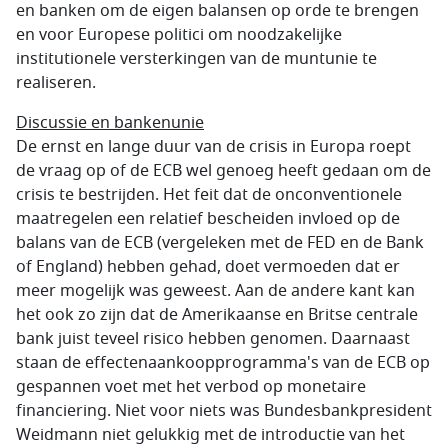
en banken om de eigen balansen op orde te brengen
en voor Europese politici om noodzakelijke
institutionele versterkingen van de muntunie te
realiseren.
Discussie en bankenunie
De ernst en lange duur van de crisis in Europa roept
de vraag op of de ECB wel genoeg heeft gedaan om de
crisis te bestrijden. Het feit dat de onconventionele
maatregelen een relatief bescheiden invloed op de
balans van de ECB (vergeleken met de FED en de Bank
of England) hebben gehad, doet vermoeden dat er
meer mogelijk was geweest. Aan de andere kant kan
het ook zo zijn dat de Amerikaanse en Britse centrale
bank juist teveel risico hebben genomen. Daarnaast
staan de effectenaankoopprogramma's van de ECB op
gespannen voet met het verbod op monetaire
financiering. Niet voor niets was Bundesbankpresident
Weidmann niet gelukkig met de introductie van het