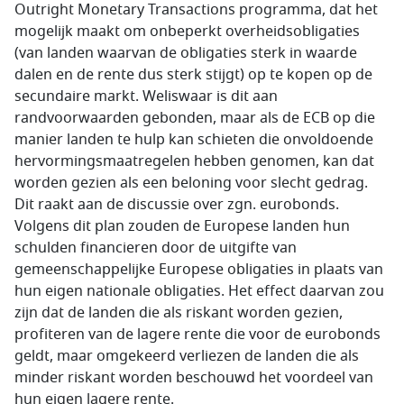
Outright Monetary Transactions programma, dat het
mogelijk maakt om onbeperkt overheidsobligaties
(van landen waarvan de obligaties sterk in waarde
dalen en de rente dus sterk stijgt) op te kopen op de
secundaire markt. Weliswaar is dit aan
randvoorwaarden gebonden, maar als de ECB op die
manier landen te hulp kan schieten die onvoldoende
hervormingsmaatregelen hebben genomen, kan dat
worden gezien als een beloning voor slecht gedrag.
Dit raakt aan de discussie over zgn. eurobonds.
Volgens dit plan zouden de Europese landen hun
schulden financieren door de uitgifte van
gemeenschappelijke Europese obligaties in plaats van
hun eigen nationale obligaties. Het effect daarvan zou
zijn dat de landen die als riskant worden gezien,
profiteren van de lagere rente die voor de eurobonds
geldt, maar omgekeerd verliezen de landen die als
minder riskant worden beschouwd het voordeel van
hun eigen lagere rente.