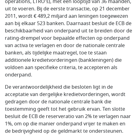
operations, LTRO's), met een looptijd van 36 maanden,
uit te voeren. Bij de eerste transactie, op 21 december
2011, wordt € 489,2 miljard aan leningen toegewezen
aan bij elkaar 523 banken. Daarnaast besluit de ECB de
beschikbaarheid van onderpand uit te breiden door de
rating-drempel voor bepaalde effecten op onderpand
van activa te verlagen en door de nationale centrale
banken, als tijdelijke maatregel, toe te staan
additionele kredietvorderingen (bankleningen) die
voldoen aan specifieke criteria, te accepteren als
onderpand.
De verantwoordelijkheid die besloten ligt in de
acceptatie van dergelijke kredietvorderingen, wordt
gedragen door de nationale centrale bank die
toestemming geeft tot het gebruik ervan. Ten slotte
besluit de ECB de reserveratio van 2% te verlagen naar
1%, om op die manier onderpand vrijer te maken en
de bedrijvigheid op de geldmarkt te ondersteunen.