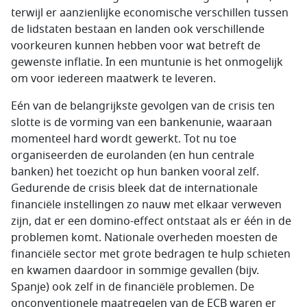
terwijl er aanzienlijke economische verschillen tussen
de lidstaten bestaan en landen ook verschillende
voorkeuren kunnen hebben voor wat betreft de
gewenste inflatie. In een muntunie is het onmogelijk
om voor iedereen maatwerk te leveren.
Eén van de belangrijkste gevolgen van de crisis ten
slotte is de vorming van een bankenunie, waaraan
momenteel hard wordt gewerkt. Tot nu toe
organiseerden de eurolanden (en hun centrale
banken) het toezicht op hun banken vooral zelf.
Gedurende de crisis bleek dat de internationale
financiële instellingen zo nauw met elkaar verweven
zijn, dat er een domino-effect ontstaat als er één in de
problemen komt. Nationale overheden moesten de
financiële sector met grote bedragen te hulp schieten
en kwamen daardoor in sommige gevallen (bijv.
Spanje) ook zelf in de financiële problemen. De
onconventionele maatregelen van de ECB waren er