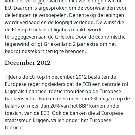
voor het verkrijgen van een nieuwe leningen van de
EU. Daarom is afgesproken om de voorwaarden voor
de leningen te versoepelen. De rente op de leningen
wordt verlaagd en de looptijd verlengd. De winst die
de ECB op Griekse obligaties maakt, wordt
teruggegeven aan de Grieken. Door de economische
tegenwind krijgt Griekenland 2 jaar extra om het
begrotingstekort terug te brengen.
December 2012
Tijdens de EU-top in december 2012 besluiten de
Europese regeringsleiders dat de ECB een centrale rol
krijgt als financieel toezichthouder op de Europese
bankensector. Banken met meer dan €30 miljard op de
balans of meer dan 20% van het BBP komen onder
toezicht van de ECB. Ook de banken die al Europese
staatssteun krijgen, vallen onder het Europese
toezicht.