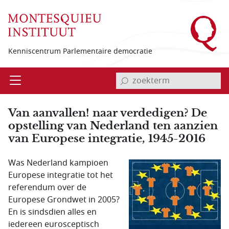
Overslaan en naar de inhoud gaan
Kenniscentrum Parlementaire democratie
invoerveld zoekterm
Open
Menu
Van aanvallen! naar verdedigen? De
opstelling van Nederland ten aanzien
van Europese integratie, 1945-2016
Was Nederland kampioen
Europese integratie tot het
referendum over de
Europese Grondwet in 2005?
En is sindsdien alles en
iedereen eurosceptisch