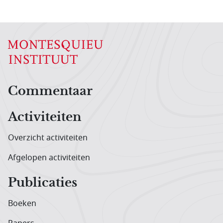
Hoofdnavigatiemenu
Commentaar
Activiteiten
Overzicht activiteiten
Afgelopen activiteiten
Publicaties
Boeken