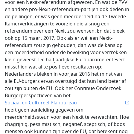
voor een Nexit-referendum afgewezen. En wat de PVV
en andere pro-Nexit-referendum-partijen ook deden in
de peilingen, er was geen meerderheid na de Tweede
Kamerverkiezingen te voorzien die alsnog een
referendum over een Nexit zou wensen. En dat bleek
ook op 15 maart 2017. Ook als er wél een Nexit-
referendum zou zijn gehouden, dan was de kans op
een meerderheid onder de bevolking voor vertrekken
klein geweest. De halfjaarlijkse Eurobarometer levert
misschien wat al te positieve resultaten op:
Nederlanders bleken in voorjaar 2016 het minst van
alle EU-burgers ervan overtuigd dat hun land beter af
zou zijn buiten de EU. Ook het Continue Onderzoek
Burgerperspectieven van het
Sociaal en Cultureel Planbureau
heeft geen aanleiding gegeven om
meerderheidssteun voor een Nexit te verwachten. Hoe
chagrijnig, pessimistisch, negatief, sceptisch, of boos
mensen ook kunnen zijn over de EU, dat betekent nog