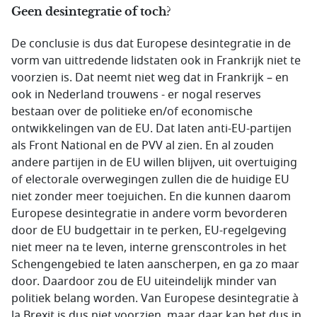
Geen desintegratie of toch?
De conclusie is dus dat Europese desintegratie in de
vorm van uittredende lidstaten ook in Frankrijk niet te
voorzien is. Dat neemt niet weg dat in Frankrijk – en
ook in Nederland trouwens - er nogal reserves
bestaan over de politieke en/of economische
ontwikkelingen van de EU. Dat laten anti-EU-partijen
als Front National en de PVV al zien. En al zouden
andere partijen in de EU willen blijven, uit overtuiging
of electorale overwegingen zullen die de huidige EU
niet zonder meer toejuichen. En die kunnen daarom
Europese desintegratie in andere vorm bevorderen
door de EU budgettair in te perken, EU-regelgeving
niet meer na te leven, interne grenscontroles in het
Schengengebied te laten aanscherpen, en ga zo maar
door. Daardoor zou de EU uiteindelijk minder van
politiek belang worden. Van Europese desintegratie à
la Brexit is dus niet voorzien, maar daar kan het dus in