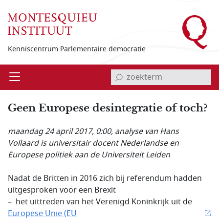
Overslaan en naar de inhoud gaan
Kenniscentrum Parlementaire democratie
invoerveld zoekterm
Open
Menu
Geen Europese desintegratie of toch?
maandag 24 april 2017, 0:00
, analyse van Hans
Vollaard is universitair docent Nederlandse en
Europese politiek aan de Universiteit Leiden
Nadat de Britten in 2016 zich bij referendum hadden
uitgesproken voor een Brexit
– het uittreden van het Verenigd Koninkrijk uit de
Europese Unie (EU