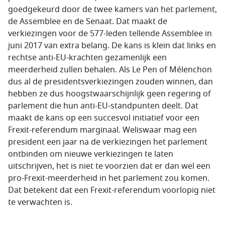
goedgekeurd door de twee kamers van het parlement,
de Assemblee en de Senaat. Dat maakt de
verkiezingen voor de 577-leden tellende Assemblee in
juni 2017 van extra belang. De kans is klein dat links en
rechtse anti-EU-krachten gezamenlijk een
meerderheid zullen behalen. Als Le Pen of Mélenchon
dus al de presidentsverkiezingen zouden winnen, dan
hebben ze dus hoogstwaarschijnlijk geen regering of
parlement die hun anti-EU-standpunten deelt. Dat
maakt de kans op een succesvol initiatief voor een
Frexit-referendum marginaal. Weliswaar mag een
president een jaar na de verkiezingen het parlement
ontbinden om nieuwe verkiezingen te laten
uitschrijven, het is niet te voorzien dat er dan wel een
pro-Frexit-meerderheid in het parlement zou komen.
Dat betekent dat een Frexit-referendum voorlopig niet
te verwachten is.