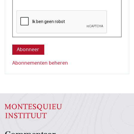
Deze vraag is om te controleren dat u een mens be
Abonnementen beheren