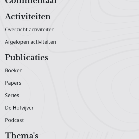
Hoofdnavigatiemenu
Commentaar
Activiteiten
Overzicht activiteiten
Afgelopen activiteiten
Publicaties
Boeken
Papers
Series
De Hofvijver
Podcast
Thema's